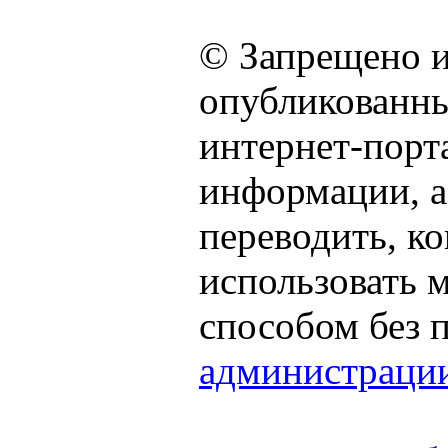
© Запрещено и
опубликованны
интернет-порта
информации, а
переводить, к
использовать
способом без 
администраци