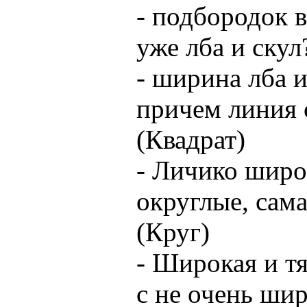
- подбородок 
уже лба и скул
- ширина лба 
причем линия с
(Квадрат)
- Личико широ
округлые, сама
(Круг)
- Широкая и т
с не очень ши