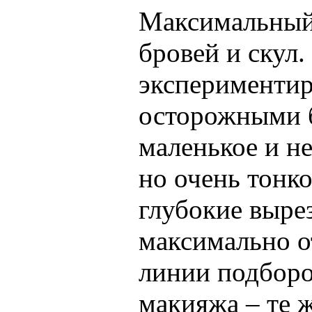
Максимальный 
бровей и скул
экспериментир
осторожными б
маленькое и не
но очень тонк
глубокие вырез
максимально о
линии подборо
макияжа – те ж