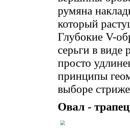
румяна наклад
который расту
Глубокие V-об
серьги в виде 
просто удлине
принципы геом
выборе стриже
Овал - трапе