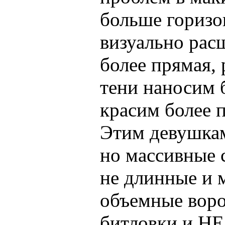
больше горизо
визуально рас
более прямая,
тени наносим 
красим более п
Этим девушкам
но массивные с
не длинные и 
объемные вор
битловки и НЕ