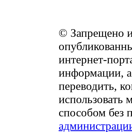
© Запрещено и
опубликованны
интернет-порта
информации, а
переводить, к
использовать
способом без 
администраци