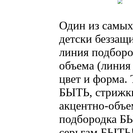
Один из самых
детски беззащи
линия подбород
объема (линия
цвет и форма. 
БЫТЬ, стрижк
акцентно-объе
подбородка Б
серьгам БЫТЬ!