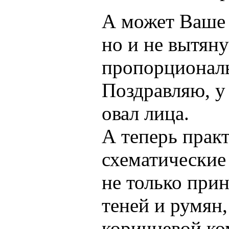
А может Ваше 
но и не вытяну
пропорционал
Поздравляю, у 
овал лица.
А теперь прак
схематические
не только при
теней и румян,
коричневой ко