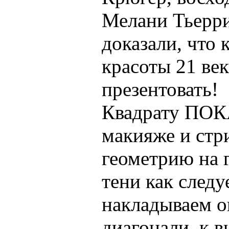
Мелани Тьерри
доказали, что 
красоты 21 век
презентовать!
Квадрату ПОК
макияже и стр
геометрию на г
тени как следу
накладываем о
диагонали, к в