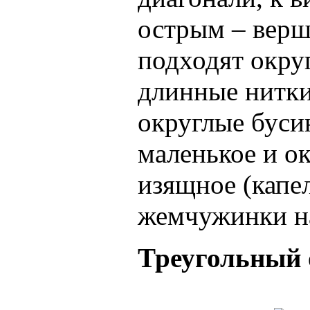
острым – верш
подходят окру
длинные нитки
округлые бусин
маленькое и ок
изящное (капе
жемчужинки на
Треугольный 