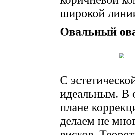
широкой линии
Овальный ов
С эстетической
идеальным. В 
плане коррекц
делаем не мног
висков. Теоре