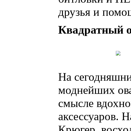
друзья и помо
Квадратный 
На сегодняшний
моднейших ова
смысле вдохно
аксессуаров. Н
Крюгер, восхо