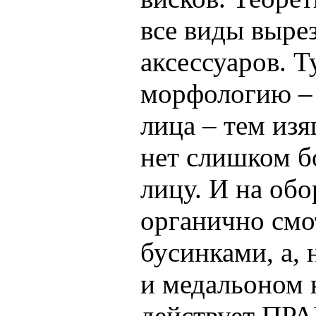
все виды выре
аксессуаров. 
морфологию – 
лица – тем из
нет слишком 
лицу. И на об
органично смо
бусинками, а,
и медальоном н
действует ПРА