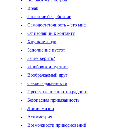
·
·
Break
·
Полезное бездействие
·
Самодостаточность – это миф
·
От изоляции к контакту
·
Хрупкие люди
·
Заполнение пустот
·
Зачем верить?
·
«Любовь» и пустота
·
Воображаемый друг
·
Секрет одарённости
·
Преступление против радости
·
Безопасная привязанность
·
Линия жизни
·
Асимметрия
·
Возможности прикосновений