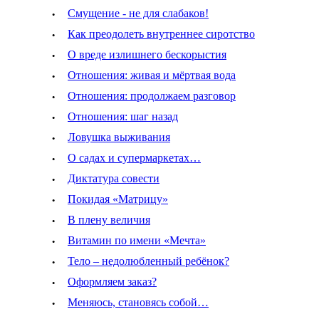
·
Смущение - не для слабаков!
·
Как преодолеть внутреннее сиротство
·
О вреде излишнего бескорыстия
·
Отношения: живая и мёртвая вода
·
Отношения: продолжаем разговор
·
Отношения: шаг назад
·
Ловушка выживания
·
О садах и супермаркетах…
·
Диктатура совести
·
Покидая «Матрицу»
·
В плену величия
·
Витамин по имени «Мечта»
·
Тело – недолюбленный ребёнок?
·
Оформляем заказ?
·
Меняюсь, становясь собой…