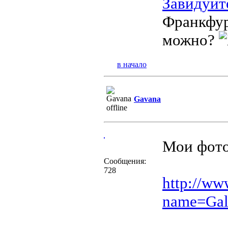
Завидуйт
Франкфурт
можно?
в начало
Gavana
Мои фото
Сообщения:
728
http://ww
name=Gal