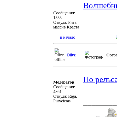
Волшебны
Сообщения:
1338
Откуда: Рига,
массив Краста
в начало
Olive
Фото
По рельса
Модератор
Сообщения:
4861
Откуда: Riga,
________
Purvciems