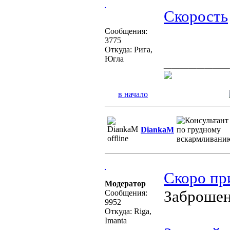
Скорость
Сообщения:
3775
Откуда: Рига,
________
Югла
в начало
DiankaM
Скоро при
Модератор
Заброшен
Сообщения:
9952
Откуда: Riga,
Imanta