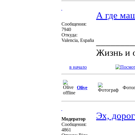
А где ма
Сообщения:
7940
Откуда:
________
Valencia, España
Жизнь и 
в начало
Olive
Фото
Эх, дорог
Модератор
Сообщения:
4861