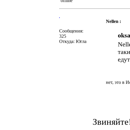
Nellen :
Сообщения:
oksa
325
Откуда: Югла
Nell
таки
еду
нет, это в 
Звиняйте