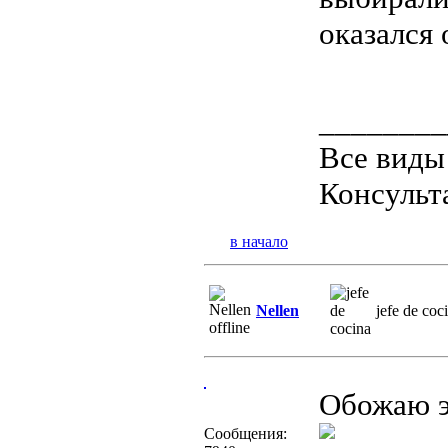
оказался
________
Все виды
Консульт
в начало
Nellen
jefe de coc
Обожаю э
Сообщения: