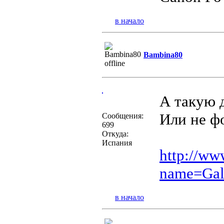
в начало
Bambina80
А такую 
Или не ф
Сообщения:
699
Откуда:
Испания
http://ww
name=Gal
в начало