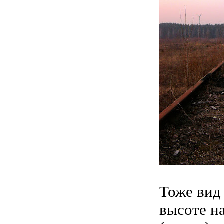
Тоже вид
высоте н