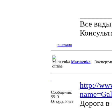
________
Все виды
Консульт
в начало
Marusenka
Эксперт-
http://ww
name=Gal
Сообщения:
5513
Дорога в 
Откуда: Рига