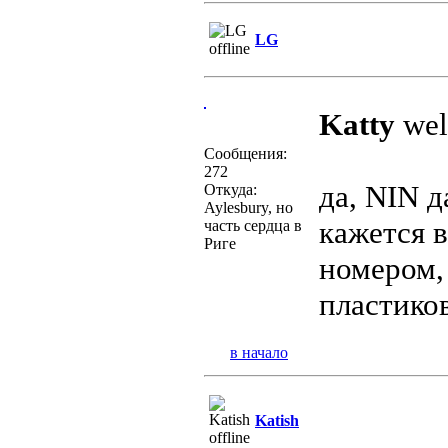
LG
Katty
wel
Сообщения:
272
да, NIN 
Откуда:
Aylesbury, но
кажется в
часть сердца в
Риге
номером,
пластико
в начало
Katish