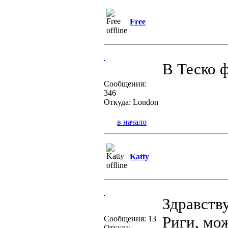
Free
В Теско ф
Сообщения:
346
Откуда: London
в начало
Katty
Здравству
Риги, мо
Сообщения: 13
Откуда: