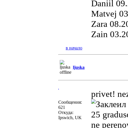
Daniil 09
Matvej 0
Zara 08.2
Zain 03.2
в начало
ljuska
privet! ne
Сообщения:
621
25 gradus
Откуда:
Ipswich, UK
ne pereno