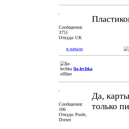
Пластико
Сообщения:
3751
Откуда: UK
в начало
lja-lechka
Да, карт
только п
Сообщения:
106
Откуда: Poole,
Dorset