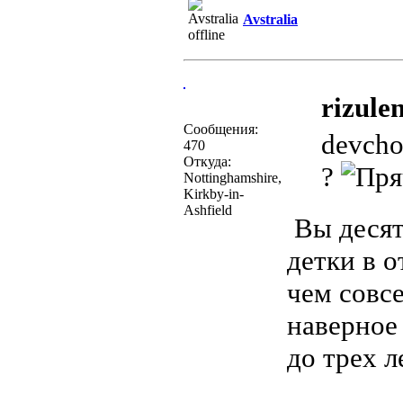
Avstralia
rizulen
Сообщения:
devchon
470
Откуда:
?
Nottinghamshire,
Kirkby-in-
Ashfield
Вы десят
детки в о
чем совс
наверное
до трех л