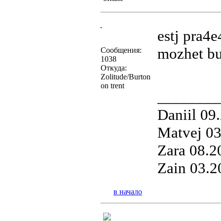
estj pra4e
mozhet bu
Сообщения:
1038
Откуда:
Zolitude/Burton
on trent
________
Daniil 09
Matvej 0
Zara 08.2
Zain 03.2
в начало