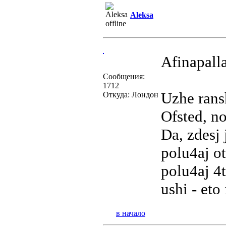
Aleksa
Afinapall
Сообщения:
1712
Uzhe ransh
Откуда: Лондон
Ofsted, no
Da, zdesj 
polu4aj ot
polu4aj 4t
ushi - eto 
в начало