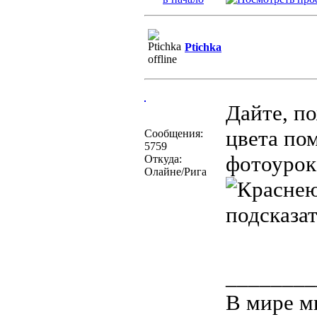
Ptichka
Дайте, п
цвета по
Сообщения:
5759
фотоурок
Откуда:
Олайне/Рига
подсказат
________
В мире мн