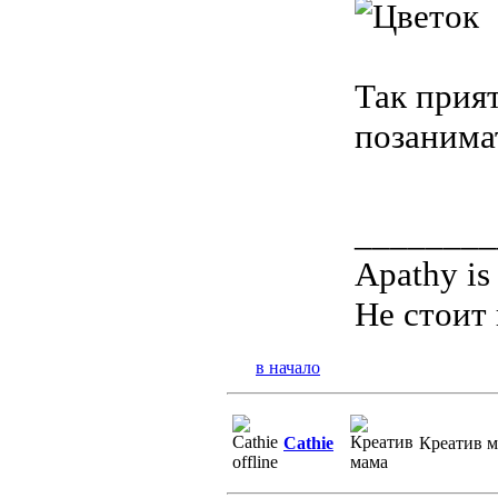
Так прия
позанима
________
Apathy is
Не стоит 
в начало
Cathie
Креатив 