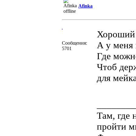
Afinka
Хороший 
А у меня
Сообщения:
5701
Где можн
Чтоб дер
для мейк
________
Там, где
пройти м