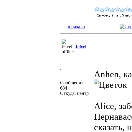
в начало
Jelvel
Anhen, к
Сообщения:
684
Откуда: центр
Alice, за
Пернавас(
сказать, 