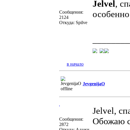
Jelvel
, с
особенно
Сообщения:
2124
Откуда: Spilve
________
в начало
JevgenijaO
Jelvel, с
Обожаю с
Сообщения:
2872
Откуда: Адажи,