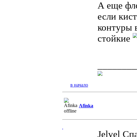
А еще фл
если кис
контуры 
стойкие
________
в начало
Afinka
Jelvel Сп