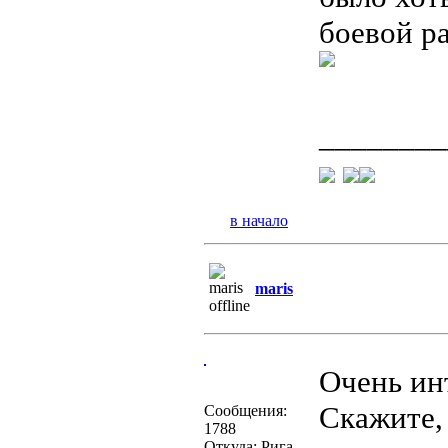
боевой ра
________
в начало
maris
Очень ин
Скажите,
Сообщения:
1788
Откуда: Рига,