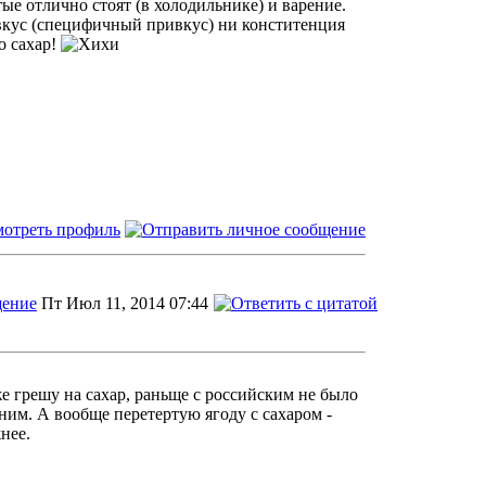
тые отлично стоят (в холодильнике) и варение.
 вкус (специфичный привкус) ни конститенция
о сахар!
Пт Июл 11, 2014 07:44
же грешу на сахар, раньще с российским не было
ним. А вообще перетертую ягоду с сахаром -
нее.