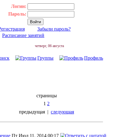
Логин:
Пароль:
Регистрация
Забыли пароль?
|
Расписание занятий
четверг, 06 августа
оиск
Группы
Профиль
страницы
1
2
предыдущая
|
следующая
Пт Июл 11, 2014 00:17