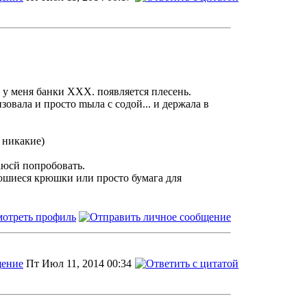
т у меня банки ХХХ. появляется плесень.
зовала и просто mыла с содой... и держала в
 никакие)
раюсй попробовать.
аюшиеся крюшки или просто бумага для
Пт Июл 11, 2014 00:34