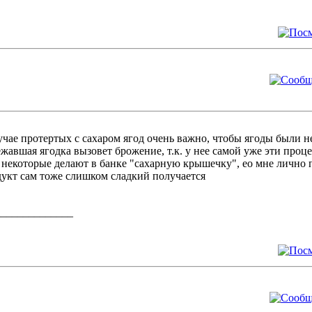
учае протертых с сахаром ягод очень важно, чтобы ягоды были н
жавшая ягодка вызовет брожение, т.к. у нее самой уже эти проц
некоторые делают в банке "сахарную крышечку", ео мне лично по
укт сам тоже слишком сладкий получается
______________