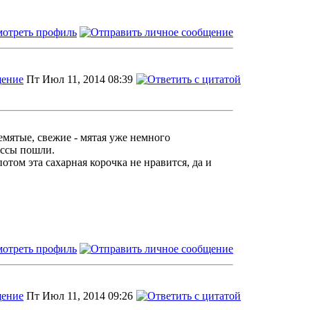
Пт Июл 11, 2014 08:39
емятые, свежие - мятая уже немного
ессы пошли.
том эта сахарная корочка не нравится, да и
Пт Июл 11, 2014 09:26