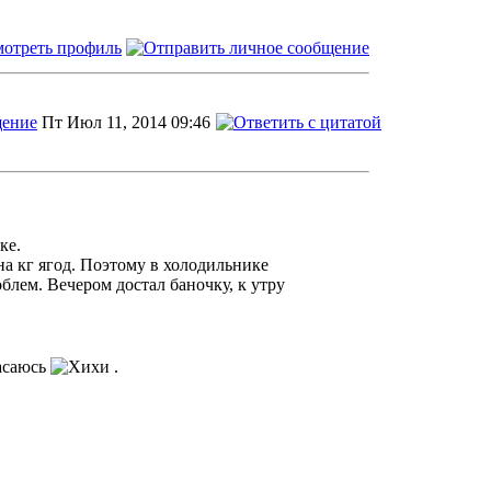
Пт Июл 11, 2014 09:46
ке.
на кг ягод. Поэтому в холодильнике
облем. Вечером достал баночку, к утру
пасаюсь
.