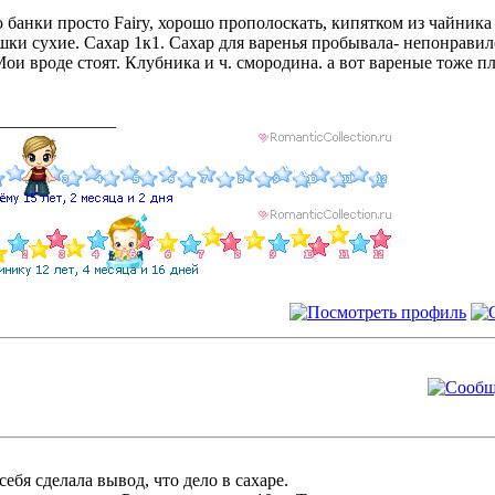
банки просто Fairy, хорошо прополоскать, кипятком из чайника
ки сухие. Сахар 1к1. Сахар для варенья пробывала- непонравил
Мои вроде стоят. Клубника и ч. смородина. а вот вареные тоже п
______________
себя сделала вывод, что дело в сахаре.