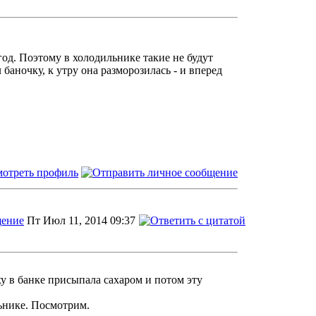
год. Поэтому в холодильнике такие не будут
 баночку, к утру она разморозилась - и вперед
Пт Июл 11, 2014 09:37
рху в банке присыпала сахаром и потом эту
льнике. Посмотрим.