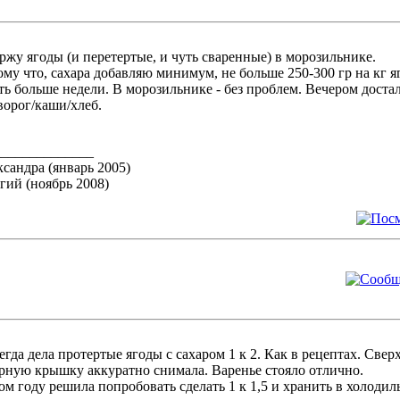
ржу ягоды (и перетертые, и чуть сваренные) в морозильнике.
му что, сахара добавляю минимум, не больше 250-300 гр на кг я
ть больше недели. В морозильнике - без проблем. Вечером достал
ворог/каши/хлеб.
______________
сандра (январь 2005)
гий (ноябрь 2008)
егда дела протертые ягоды с сахаром 1 к 2. Как в рецептах. Све
рную крышку аккуратно снимала. Варенье стояло отлично.
ом году решила попробовать сделать 1 к 1,5 и хранить в холоди