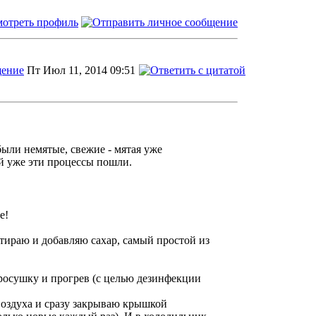
Пт Июл 11, 2014 09:51
были немятые, свежие - мятая уже
ой уже эти процессы пошли.
тираю и добавляю сахар, самый простой из
осушку и прогрев (с целью дезинфекции
воздуха и сразу закрываю крышкой