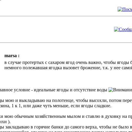
marsa :
в случае протертых с сахаром ягод очень важно, чтобы ягоды 
немного полежавшая ягодка вызовет брожение, т.к. у нее сам
лавное условие - идеальные ягоды и отсутствие воды
ы мою и выкладываю на полотенце, чтобы высохли, потом пере
зина, 1 к 1, или даже чуть меньше, если ягоды сладкие.
и мою обычным хозяйственным мылом и ставлю в духовку на пр
).
ы закладываю в горячие банки до самого верха, чтобы не было 