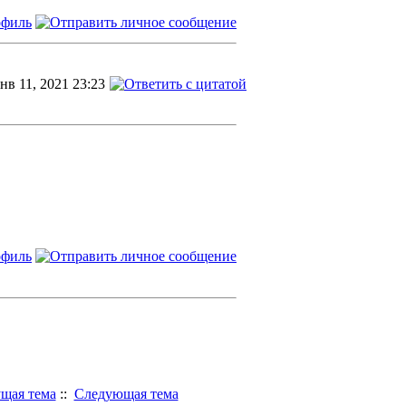
нв 11, 2021 23:23
щая тема
::
Следующая тема