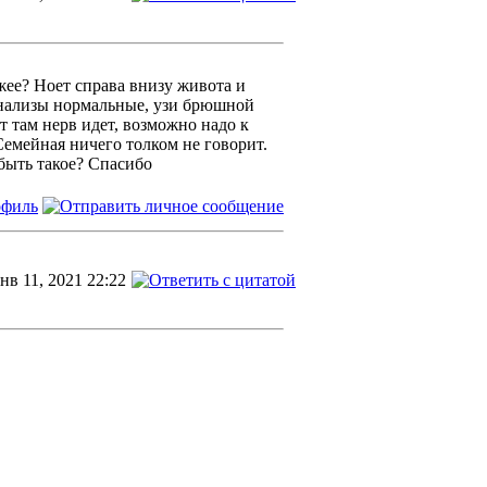
жее? Ноет справа внизу живота и
Анализы нормальные, узи брюшной
т там нерв идет, возможно надо к
Семейная ничего толком не говорит.
быть такое? Спасибо
нв 11, 2021 22:22