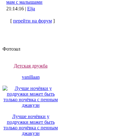
мам с малышами
21:14:16 |
Elja
[
перейти на форум
]
Фотозал
Детская дружба
vanillaan
Лучше ночёвки у
подружки может быть
только ночёвка с пенным
джакузи