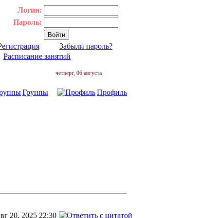
Логин:
Пароль:
Регистрация
Забыли пароль?
|
Расписание занятий
четверг, 06 августа
Группы
Профиль
вг 20, 2025 22:30