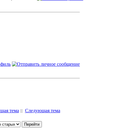
щая тема
::
Следующая тема