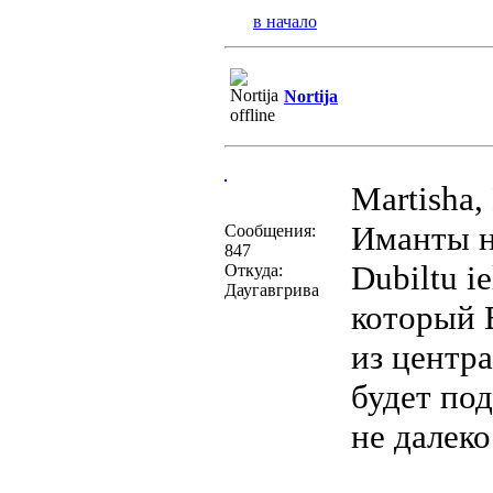
в начало
Nortija
Martisha,
Иманты н
Сообщения:
847
Dubiltu i
Откуда:
Даугавгрива
который 
из центр
будет под
не далеко