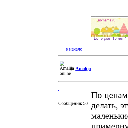
________
в начало
Amalija
По ценам
делать, э
Сообщения: 50
маленьки
примерну