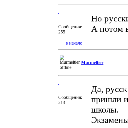
Но русски
А потом 
Сообщения:
255
в начало
Murmeltier
Да, русск
пришли из
Сообщения:
213
школы.
Экзамены