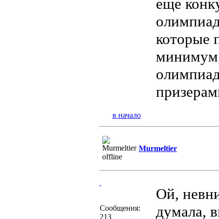
еще конку
олимпиад
которые 
минимум,
олимпиад
призерам
в начало
Murmeltier
Ой, невн
думала, в
Сообщения:
213