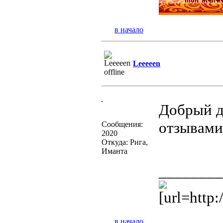
в начало
Leeeeen
Добрый д
отзывами
Сообщения:
2020
Откуда: Рига,
Иманта
________
[url=http:
в начало