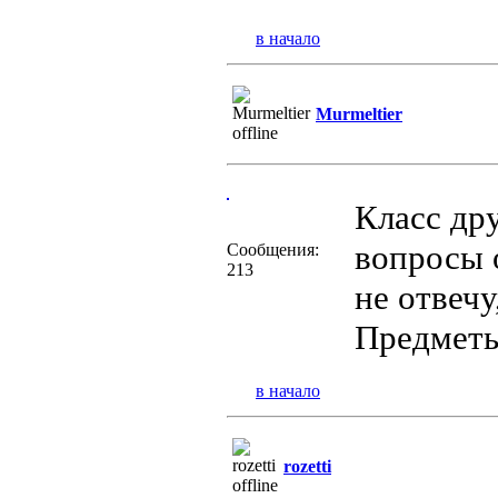
в начало
Murmeltier
Класс др
вопросы 
Сообщения:
213
не отвечу
Предметы
в начало
rozetti