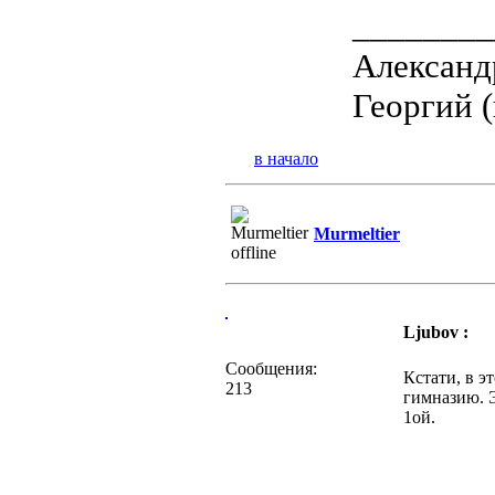
________
Александ
Георгий (
в начало
Murmeltier
Ljubov :
Сообщения:
Кстати, в э
213
гимназию. Э
1ой.