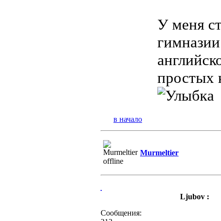
У меня с
гимназии
английско
простых к
в начало
Murmeltier
Ljubov :
Сообщения: