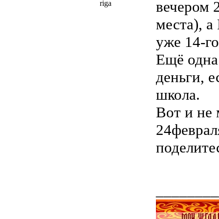
вечером 
riga
места), а
уже 14-го
Ещё одна
деньги, е
школа.
Вот и не 
24феврал
поделите
________