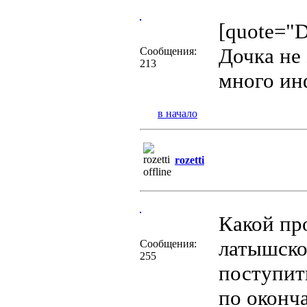
[quote="
Дочка не
Сообщения:
213
много ин
в начало
rozetti
Какой пр
латышско
Сообщения:
255
поступит
по оконч