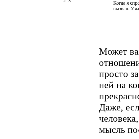
213
Когда я спр
вызвал. Увы
Может ва
отношени
просто за
ней на ко
прекрасно
Даже, есл
человека,
мысль по