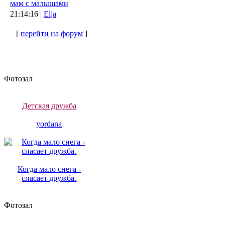
мам с малышами
21:14:16 |
Elja
[
перейти на форум
]
Фотозал
Детская дружба
yordana
Когда мало снега -
спасает дружба.
Фотозал