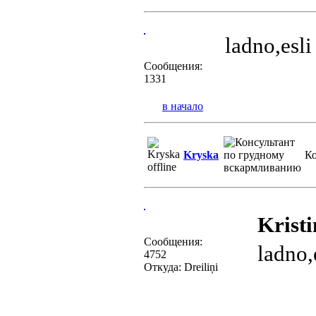
ladno,esli
Сообщения:
1331
в начало
Kryska
Ко
Kristi
Сообщения:
ladno,
4752
Откуда: Dreiliņi