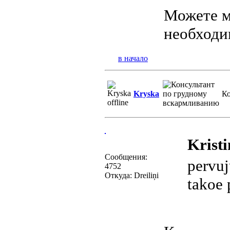
Можете м
необходи
в начало
Kryska
Ко
Kristi
Сообщения:
pervuj
4752
Откуда: Dreiliņi
takoe 