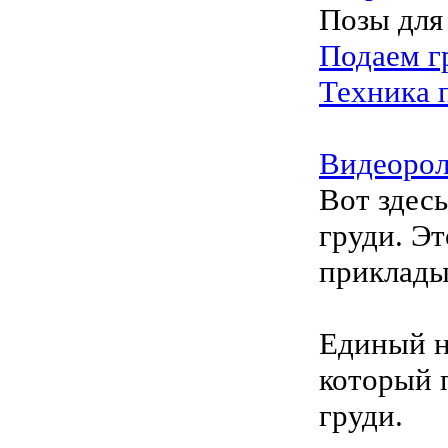
Позы для
Подаем г
Техника 
Видеоро
Вот здес
груди. Эт
приклады
Единый н
который 
груди.