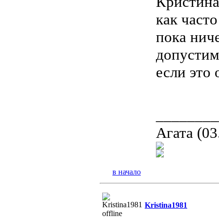
Кристина,
как часто
пока нич
допустимо
если это 
________
Агата (03
в начало
Kristina1981