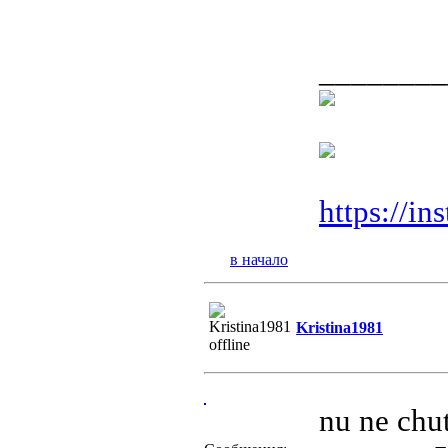
________
https://i
в начало
Kristina1981
nu ne chu