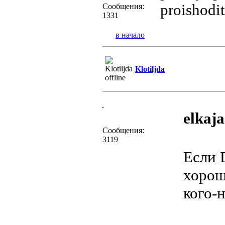
proishodit
Сообщения:
1331
в начало
Klotiljda
elkaja
Сообщения:
3119
Если 
хорош
кого-