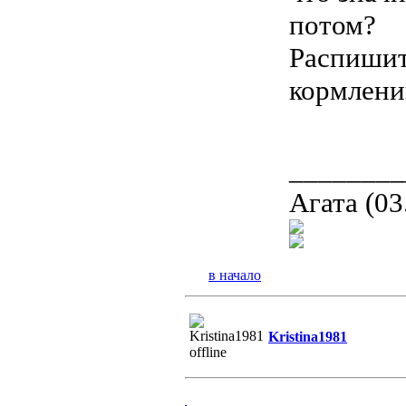
потом?
Распишит
кормлени
________
Агата (03
в начало
Kristina1981