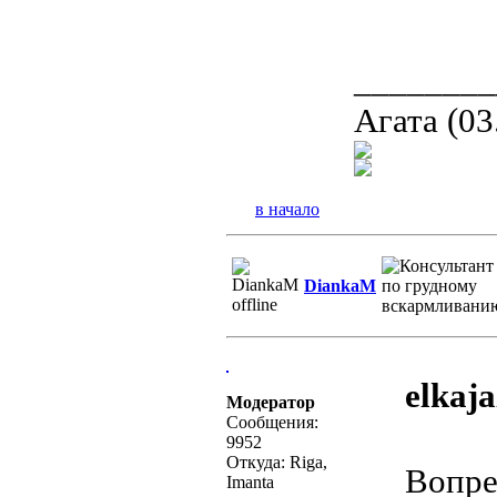
________
Агата (03
в начало
DiankaM
elkaja
Модератор
Сообщения:
9952
Откуда: Riga,
Вопре
Imanta