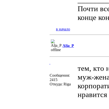
Почти все
конце ко
в начало
Alja_P
тем, кто
муж-жена
Сообщения:
2415
корпорат
Откуда: Riga
нравится 