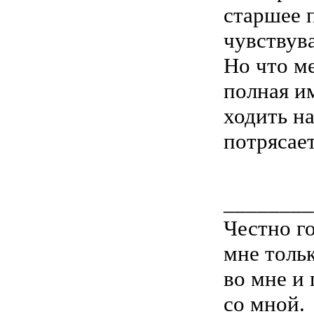
старшее 
чувствува
Но что ме
полная и
ходить на
потрясает
________
Честно го
мне тольк
во мне и 
со мной.