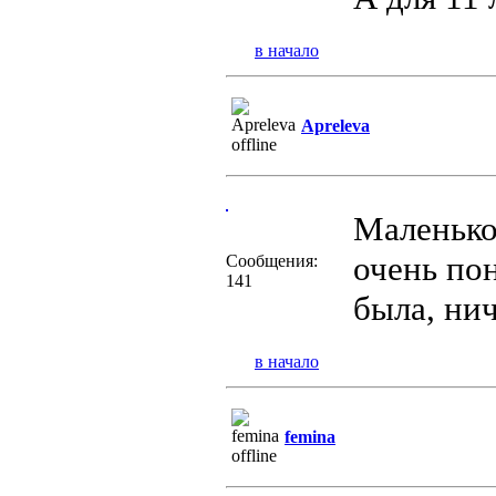
в начало
Apreleva
Маленько
очень пон
Сообщения:
141
была, нич
в начало
femina