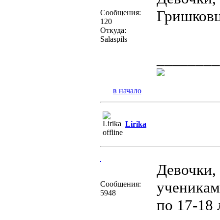
Гришковц
Сообщения:
120
Откуда:
Salaspils
________
в начало
Lirika
Девочки, 
ученикам
Сообщения:
5948
по 17-18