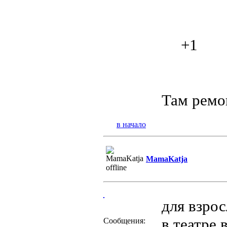
+1
Там ремон
в начало
MamaKatja
для взрос
в театре 
Сообщения: