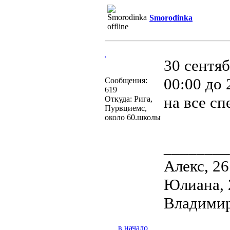
Smorodinka
30 сентяб
00:00 до 
Сообщения:
619
на все сп
Откуда: Рига,
Пурвциемс,
около 60.школы
________
Алекс, 26
Юлиана, 
Владимир
в начало