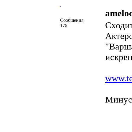
ameloc
Сообщения:
Сходи
176
Актеро
"Варша
искрен
www.te
Минус 