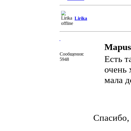
Lirika
Mapus
Сообщения:
Есть т
5948
очень 
мала д
Спасибо,