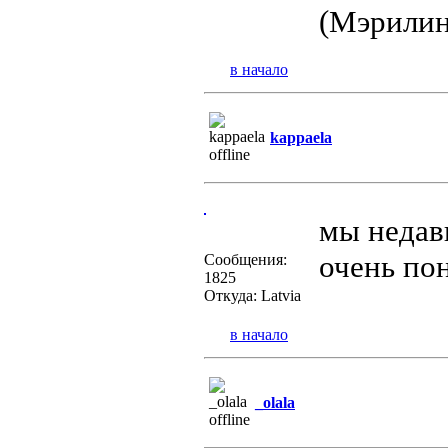
(Мэрили
в начало
kappaela
мы недав
очень по
Сообщения:
1825
Откуда: Latvia
в начало
_olala