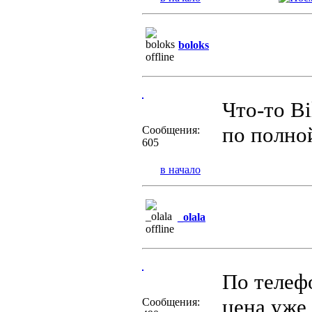
boloks
Что-то Bi
по полно
Сообщения:
605
в начало
_olala
По телеф
цена
уже
Сообщения: