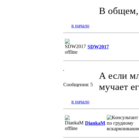
В общем,
в начало
SDW2017
А если м
мучает е
Сообщения: 5
в начало
DiankaM