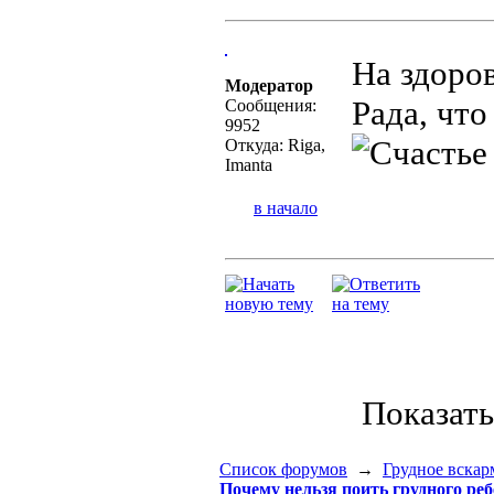
На здоро
Модератор
Рада, чт
Сообщения:
9952
Откуда: Riga,
Imanta
в начало
Показат
Список форумов
→
Грудное вскар
Почему нельзя поить грудного реб