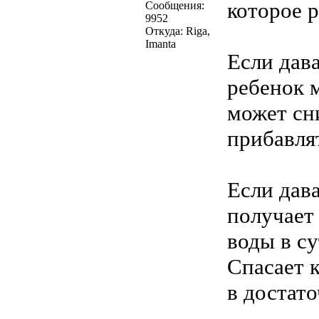
которое 
Сообщения:
9952
Откуда: Riga,
Imanta
Если дава
ребенок 
может сн
прибавлят
Если дав
получает 
воды в су
Спасает к
в достат