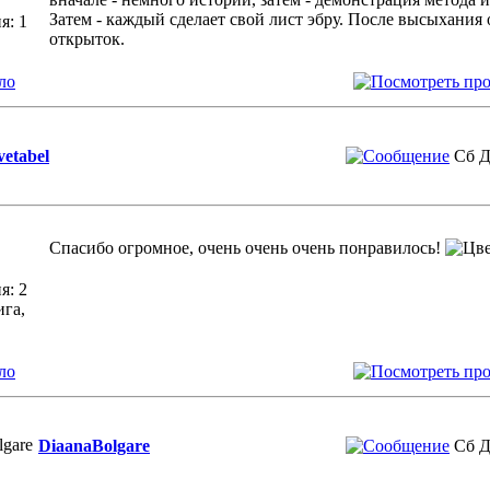
Затем - каждый сделает свой лист эбру. После высыхания 
я: 1
открыток.
ло
vetabel
Сб Д
Спасибо огромное, очень очень очень понравилось!
я: 2
ига,
ло
DiaanaBolgare
Сб Д