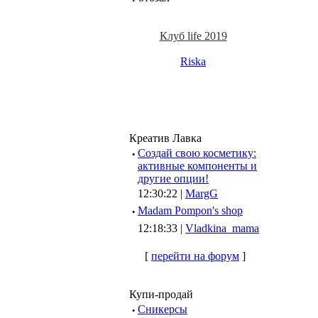
Клуб life 2019
Riska
Креатив Лавка
·
Создай свою косметику:
активные компоненты и
другие опции!
12:30:22 |
MargG
·
Madam Pompon's shop
12:18:33 |
Vladkina_mama
[
перейти на форум
]
Купи-продай
·
Сникерсы