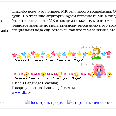
Спасибо всем, кто пришел. МК был просто волшебным. Ощ
душе. По желанию аудитории будем устраивать МК в след
благотворительного МК выложим позже. Те, кто не смог 
я:
плановое занятие по медитативному рисованию в это воскр
специальная вода еще остались, так что тема занятия в это 
manta
_________________
Diana's Language Coaching
Говори уверенно. Воплощай мечты.
www.dlc.lv
ло