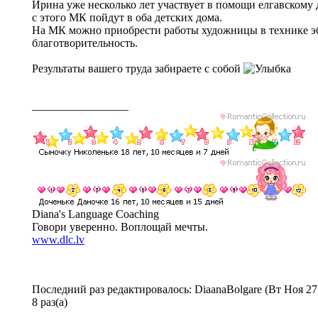
Ирина уже несколько лет участвует в помощи елгавскому
с этого МК пойдут в оба детских дома.
На МК можно приобрести работы художницы в технике эб
благотворительность.
Результаты вашего труда забираете с собой
_________________
Diana's Language Coaching
Говори уверенно. Воплощай мечты.
www.dlc.lv
Последний раз редактировалось: DiaanaBolgare (Вт Ноя 27,
8 раз(а)