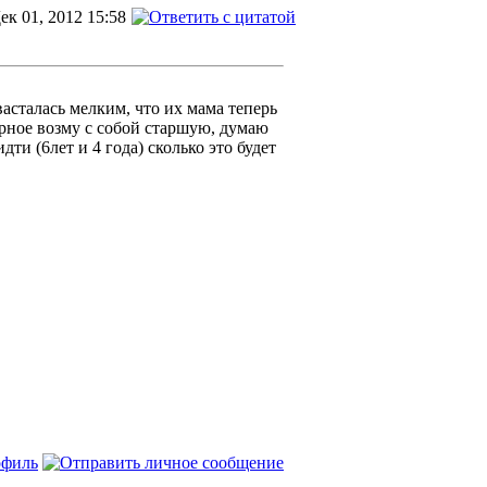
ек 01, 2012 15:58
асталась мелким, что их мама теперь
ерное возму с собой старшую, думаю
дти (6лет и 4 года) сколько это будет