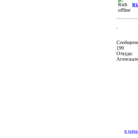
Ri
Сообщени
199
Откуда:
Агенскал
в нача