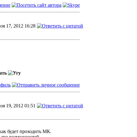
оя 17, 2012 16:28
жать
оя 19, 2012 01:51
как будет проходить МК.
и его возможностей.