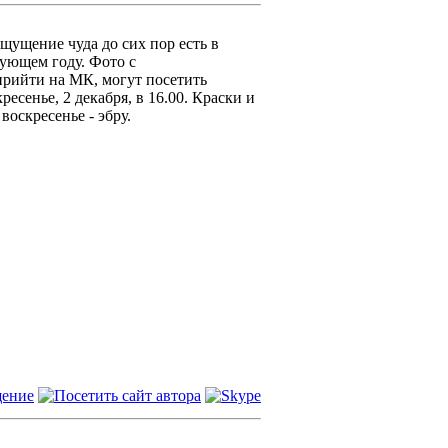
ущение чуда до сих пор есть в
ующем году. Фото с
прийти на МК, могут посетить
есенье, 2 декабря, в 16.00. Краски и
воскресенье - эбру.