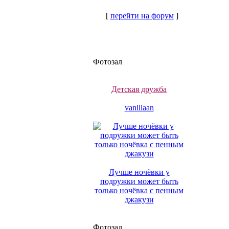
[
перейти на форум
]
Фотозал
Детская дружба
vanillaan
Лучше ночёвки у
подружки может быть
только ночёвка с пенным
джакузи
Фотозал