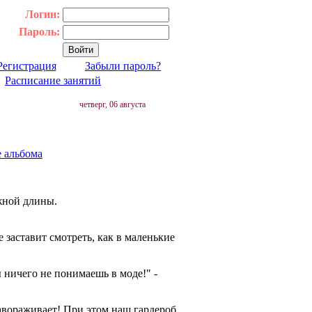
Логин:
Пароль:
Регистрация
Забыли пароль?
|
Расписание занятий
четверг, 06 августа
е альбома
ужной длины.
е заставит смотреть, как в маленькие
 ничего не понимаешь в моде!" -
Завораживает! При этом наш гардероб