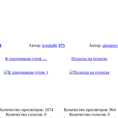
4
Автор:
ksjuha86
#75
Автор:
alenapriv
К праздникам готов :...
Полоска на полоске
Количество просмотров: 1074
Количество просмотров: 964
Количество голосов:
0
Количество голосов:
0