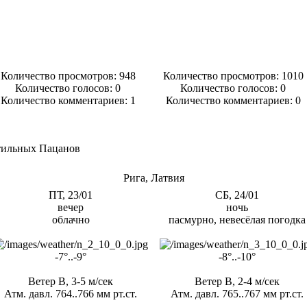
Количество просмотров: 948
Количество просмотров: 1010
Количество голосов:
0
Количество голосов:
0
Количество комментариев: 1
Количество комментариев: 0
тильных Пацанов
Рига, Латвия
ПТ, 23/01
СБ, 24/01
вечер
ночь
облачно
пасмурно, невесёлая погодка
-7°..-9°
-8°..-10°
Ветер В, 3-5 м/сек
Ветер В, 2-4 м/сек
Атм. давл. 764..766 мм рт.ст.
Атм. давл. 765..767 мм рт.ст.