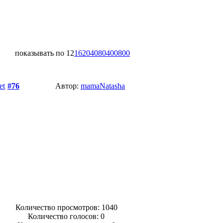
показывать по
12
16
20
40
80
400
800
et
#76
Автор:
mamaNatasha
Количество просмотров: 1040
Количество голосов:
0