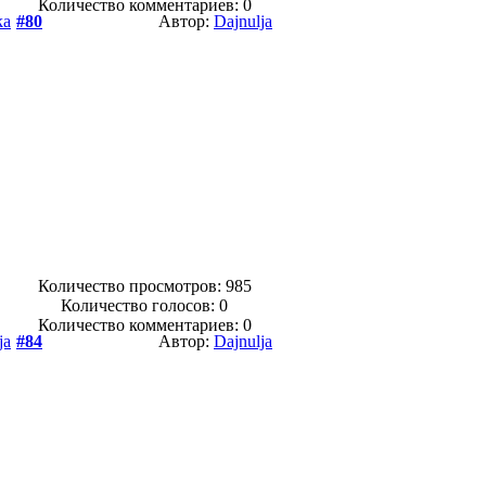
Количество комментариев: 0
ka
#80
Автор:
Dajnulja
Количество просмотров: 985
Количество голосов:
0
Количество комментариев: 0
ja
#84
Автор:
Dajnulja