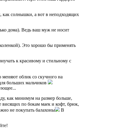
я, как солнышки, а вот в неподходящих
ько дома). Ведь ваш муж не носит
коленкой). Это хорошо бы применять
риучать к красивому и стильному с
ю меняют облик со скучного на
 для больших мальчиков
ующее...
ду, как минимум на размер больше,
 висящих по бокам маек и кофт, брюк,
ожно не покупать балахоны
В
йте!