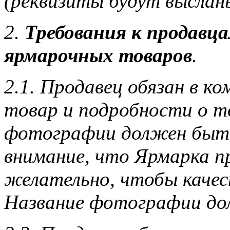
(реквизиты будут выслан
2.
Требования к продавц
ярмарочных товаров
.
2.1. Продавец обязан в к
товар и подробности о то
фотографии должен быть
внимание, что Ярмарка п
желательно, чтобы каче
Название фотографии дол