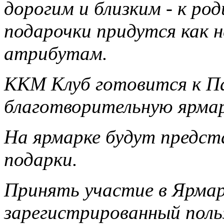
дорогим и близким - к ро
подарочки придутся как н
атрибутам.
ККМ Клуб готовится к П
благотворительную ярма
На ярмарке будут предст
подарки.
Принять участие в Ярма
зарегистрированный поль