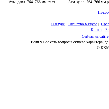
Атм. давл. 764..766 мм рт.ст.
Атм. давл. 764..766 мм рт
Предо
О клубе
|
Членство в клубе
|
Пра
Книги
|
Б
Сейчас на сайте
Если у Вас есть вопросы общего характера, 
© ККМ