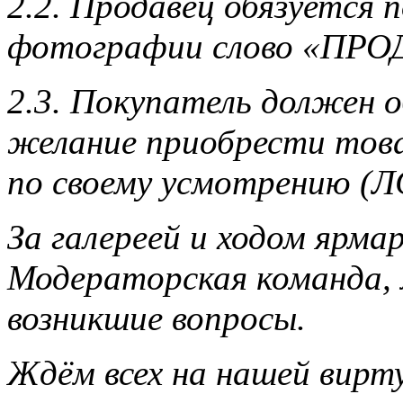
2.2. Продавец обязуется 
фотографии слово «ПРО
2.3. Покупатель должен 
желание приобрести това
по своему усмотрению (ЛС
За галереей и ходом ярм
Модераторская команда,
возникшие вопросы.
Ждём всех на нашей вирт