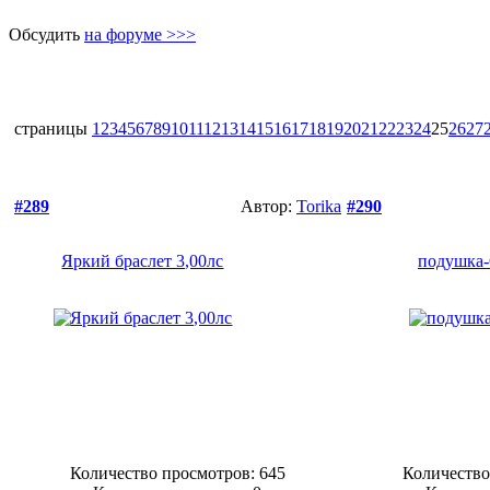
Обсудить
на форуме >>>
страницы
1
2
3
4
5
6
7
8
9
10
11
12
13
14
15
16
17
18
19
20
21
22
23
24
25
26
27
#289
Автор:
Torika
#290
Яркий браслет 3,00лс
подушка
Количество просмотров: 645
Количество