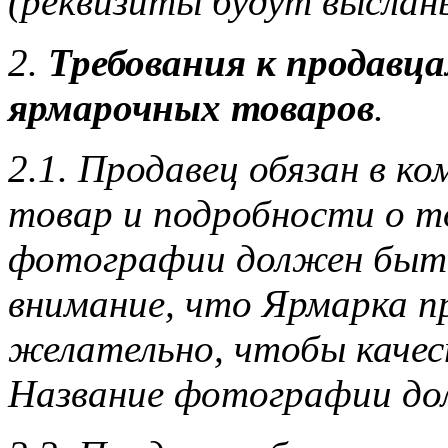
(реквизиты будут выслан
2.
Требования к продавц
ярмарочных товаров
.
2.1. Продавец обязан в к
товар и подробности о то
фотографии должен быть
внимание, что Ярмарка п
желательно, чтобы каче
Название фотографии дол