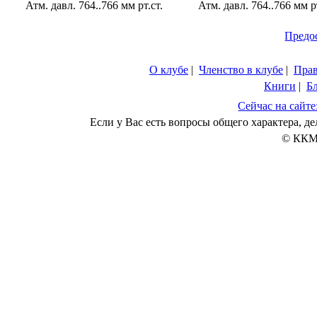
Атм. давл. 764..766 мм рт.ст.
Атм. давл. 764..766 мм рт
Предо
О клубе
|
Членство в клубе
|
Пра
Книги
|
Б
Сейчас на сайте
Если у Вас есть вопросы общего характера, 
© ККМ