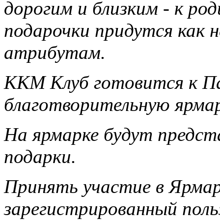
дорогим и близким - к ро
подарочки придутся как н
атрибутам.
ККМ Клуб готовится к П
благотворительную ярма
На ярмарке будут предст
подарки.
Принять участие в Ярма
зарегистрированный поль