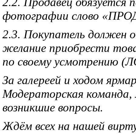
2.2. Продавец обязуется 
фотографии слово «ПРО
2.3. Покупатель должен 
желание приобрести това
по своему усмотрению (ЛС
За галереей и ходом ярм
Модераторская команда,
возникшие вопросы.
Ждём всех на нашей вирт