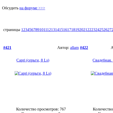
Обсудить
на форуме >>>
страницы
1
2
3
4
5
6
7
8
9
10
11
12
13
14
15
16
17
18
19
20
21
22
23
24
25
26
27
#421
Автор:
allam
#422
А
Capri (серьги, 8 Ls)
Свадебная. 
Количество просмотров: 767
Количество