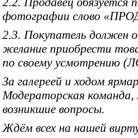
2.2. Продавец обязуется 
фотографии слово «ПРО
2.3. Покупатель должен 
желание приобрести това
по своему усмотрению (ЛС
За галереей и ходом ярм
Модераторская команда,
возникшие вопросы.
Ждём всех на нашей вирт