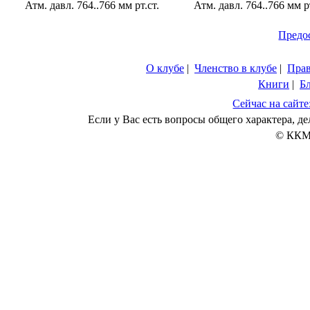
Атм. давл. 764..766 мм рт.ст.
Атм. давл. 764..766 мм рт
Предо
О клубе
|
Членство в клубе
|
Пра
Книги
|
Б
Сейчас на сайте
Если у Вас есть вопросы общего характера, 
© ККМ