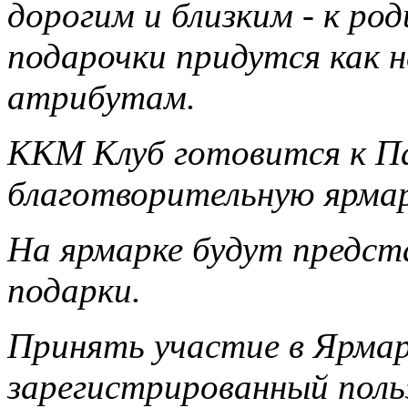
дорогим и близким - к ро
подарочки придутся как н
атрибутам.
ККМ Клуб готовится к П
благотворительную ярма
На ярмарке будут предст
подарки.
Принять участие в Ярма
зарегистрированный поль