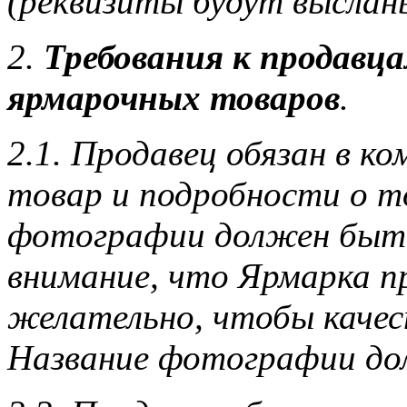
(реквизиты будут выслан
2.
Требования к продавц
ярмарочных товаров
.
2.1. Продавец обязан в к
товар и подробности о то
фотографии должен быть
внимание, что Ярмарка п
желательно, чтобы каче
Название фотографии дол