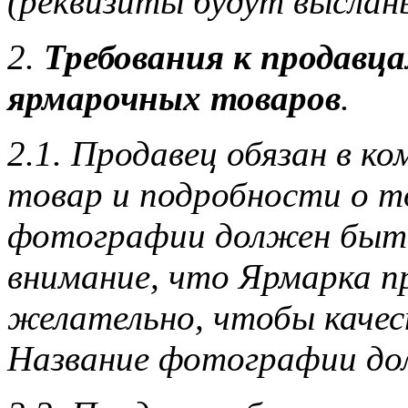
(реквизиты будут выслан
2.
Требования к продавц
ярмарочных товаров
.
2.1. Продавец обязан в к
товар и подробности о то
фотографии должен быть
внимание, что Ярмарка п
желательно, чтобы каче
Название фотографии дол