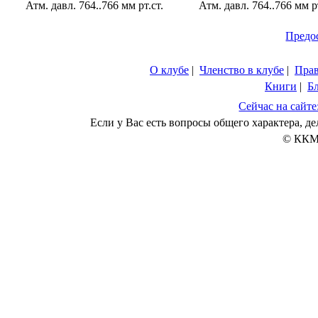
Атм. давл. 764..766 мм рт.ст.
Атм. давл. 764..766 мм рт
Предо
О клубе
|
Членство в клубе
|
Пра
Книги
|
Б
Сейчас на сайте
Если у Вас есть вопросы общего характера, 
© ККМ