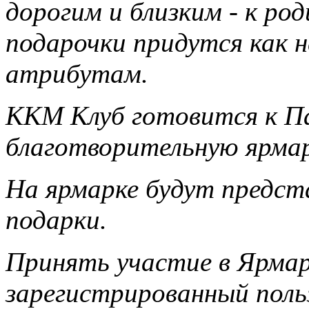
дорогим и близким - к ро
подарочки придутся как н
атрибутам.
ККМ Клуб готовится к П
благотворительную ярма
На ярмарке будут предст
подарки.
Принять участие в Ярма
зарегистрированный поль