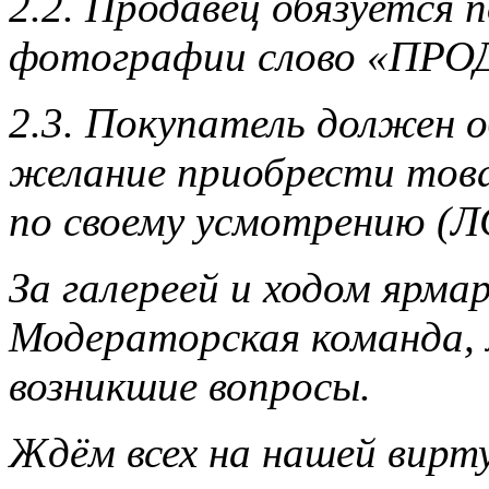
2.2. Продавец обязуется 
фотографии слово «ПРО
2.3. Покупатель должен 
желание приобрести това
по своему усмотрению (ЛС
За галереей и ходом ярм
Модераторская команда,
возникшие вопросы.
Ждём всех на нашей вирт