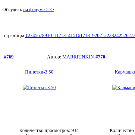
Обсудить
на форуме >>>
страницы
1
2
3
4
5
6
7
8
9
10
11
12
13
14
15
16
17
18
19
20
21
22
23
24
25
26
27
#769
Автор:
MARRRINKIN
#770
Пинетки-3,50
Кармашки
Количество просмотров: 934
Количество 