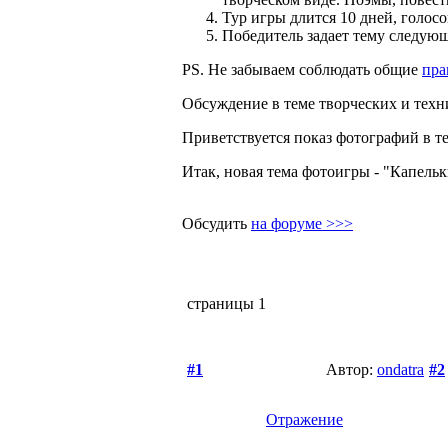
Тур игры длится 10 дней, голосо
Победитель задает тему следую
PS. Не забываем соблюдать общие
пра
Обсуждение в теме творческих и техн
Приветствуется показ фотографий в те
Итак, новая тема фотоигры - "Капельки
Обсудить
на форуме >>>
страницы
1
#1
Автор:
ondatra
#2
Отражение