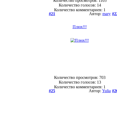
Количество просмотров: 1105
Количество голосов:
14
Количество комментариев: 1
#21
Автор:
mary
#2
Плюх!!!
Количество просмотров: 703
Количество голосов:
13
Количество комментариев: 1
#25
Автор:
Yulia
#2