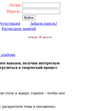
Логин:
Пароль:
Регистрация
Забыли пароль?
|
Расписание занятий
четверг, 06 августа
е альбома
шаем навыки, получив интересную
огрузиться в творческий процесс
м стиле и жанре, главное - чтобы они
 с раскрытием темы в письменно-