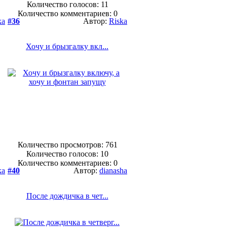
Количество голосов:
11
Количество комментариев: 0
ka
#36
Автор:
Riska
Хочу и брызгалку вкл...
Количество просмотров: 761
Количество голосов:
10
Количество комментариев: 0
ka
#40
Автор:
dianasha
После дождичка в чет...