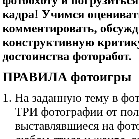
фотоохоту и погрузиться
кадра! Учимся оцениват
комментировать, обсужд
конструктивную критику,
достоинства фоторабот.
ПРАВИЛА фотоигры
На заданную тему в фо
ТРИ фотографии от поль
выставлявшиеся на фото