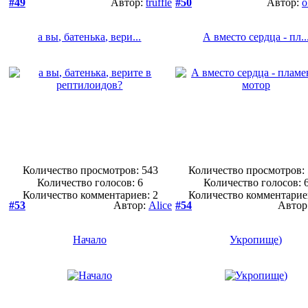
#49
Автор:
truffle
#50
Автор:
o
а вы, батенька, вери...
А вместо сердца - пл..
Количество просмотров: 543
Количество просмотров:
Количество голосов:
6
Количество голосов:
Количество комментариев: 2
Количество комментарие
#53
Автор:
Alice
#54
Автор
Начало
Укропище)