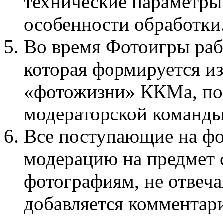
технические параметры 
особенности обработки
Во время Фотоигры раб
которая формируется и
«фотожизни» ККМа, поб
модераторской команды
Все поступающие на фо
модерацию на предмет с
фотографиям, не отве
добавляется комментар