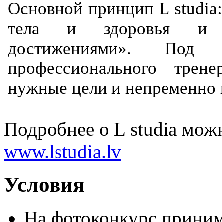
Основной принцип L studia
тела и здоровья и у
достижениями». Под р
профессионального трен
нужные цели и непременно 
Подробнее о L studia можн
www.lstudia.lv
Условия
На фотоконкурс приним