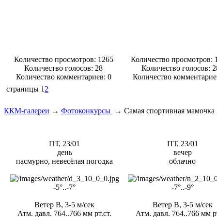
Количество просмотров: 1265
Количество просмотров: 
Количество голосов:
28
Количество голосов:
2
Количество комментариев: 0
Количество комментарие
страницы
1
2
ККМ-галереи
→
Фотоконкурсы
→
Cамая спортивная мамочка
ПТ, 23/01
ПТ, 23/01
день
вечер
пасмурно, невесёлая погодка
облачно
-5°..-7°
-7°..-9°
Ветер В, 3-5 м/сек
Ветер В, 3-5 м/сек
Атм. давл. 764..766 мм рт.ст.
Атм. давл. 764..766 мм рт