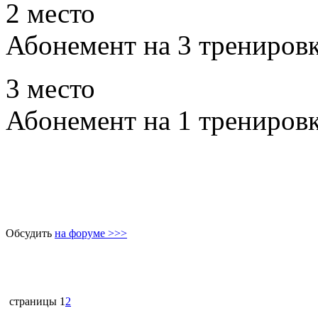
2 место
Абонемент на 3 трениров
3 место
Абонемент на 1 трениров
Обсудить
на форуме >>>
страницы
1
2