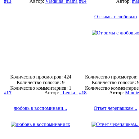
#13
Автор:
Vladkina_mama
#14
Автор:
ma
От зимы с любовью
Количество просмотров: 424
Количество просмотров:
Количество голосов:
9
Количество голосов:
Количество комментариев: 1
Количество комментарие
#17
Автор:
_Lenka_
#18
Автор:
Minni
любовь в воспоминани...
Ответ черепашкам...