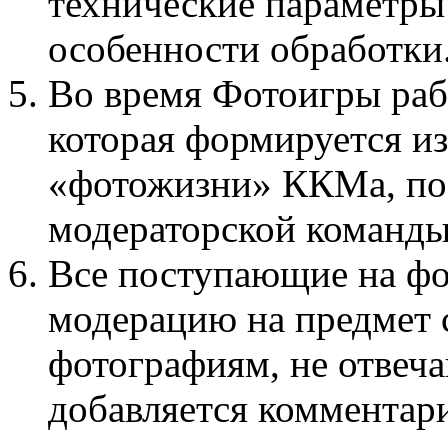
технические параметры 
особенности обработки
Во время Фотоигры раб
которая формируется и
«фотожизни» ККМа, поб
модераторской команды
Все поступающие на фо
модерацию на предмет с
фотографиям, не отве
добавляется комментар