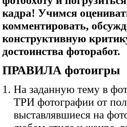
фотоохоту и погрузиться
кадра! Учимся оцениват
комментировать, обсужд
конструктивную критику,
достоинства фоторабот.
ПРАВИЛА фотоигры
На заданную тему в фо
ТРИ фотографии от поль
выставлявшиеся на фото