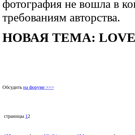
фотография не вошла в ко
требованиям авторства.
НОВАЯ ТЕМА: LOVE
Обсудить
на форуме >>>
страницы
1
2