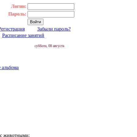
Логин:
Пароль:
Регистрация
Забыли пароль?
|
Расписание занятий
суббота, 08 августа
е альбома
 с животными;