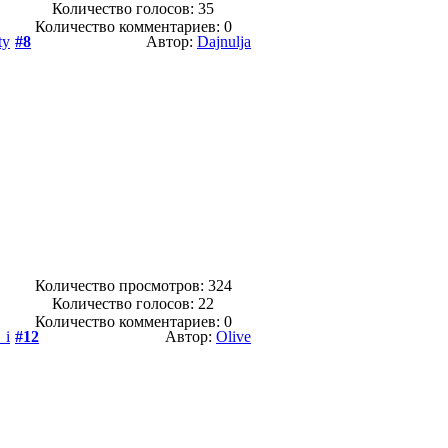
Количество голосов:
35
Количество комментариев: 0
ty
#8
Автор:
Dajnulja
Количество просмотров: 324
Количество голосов:
22
Количество комментариев: 0
_i
#12
Автор:
Olive