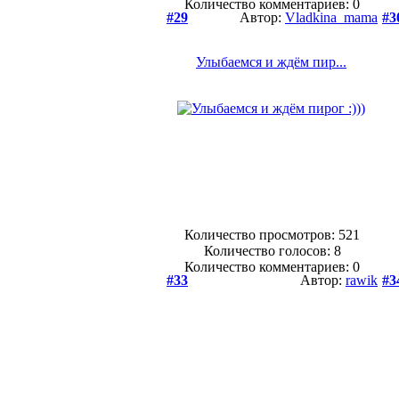
Количество комментариев: 0
#29
Автор:
Vladkina_mama
#3
Улыбаемся и ждём пир...
Количество просмотров: 521
Количество голосов:
8
Количество комментариев: 0
#33
Автор:
rawik
#3