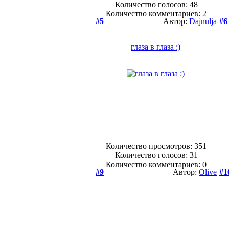
Количество голосов:
48
Количество комментариев: 2
#5
Автор:
Dajnulja
#6
глаза в глаза :)
Количество просмотров: 351
Количество голосов:
31
Количество комментариев: 0
#9
Автор:
Olive
#1