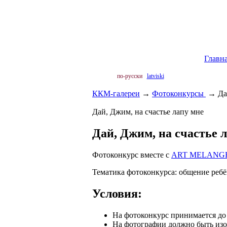
Главн
по-русски
latviski
ККМ-галереи
→
Фотоконкурсы
→
Да
Дай, Джим, на счастье лапу мне
Дай, Джим, на счастье л
Фотоконкурс вместе с
ART MELANGE 
Тематика фотоконкурса: общение ребё
Условия:
На фотоконкурс принимается до 
На фотографии должно быть изо