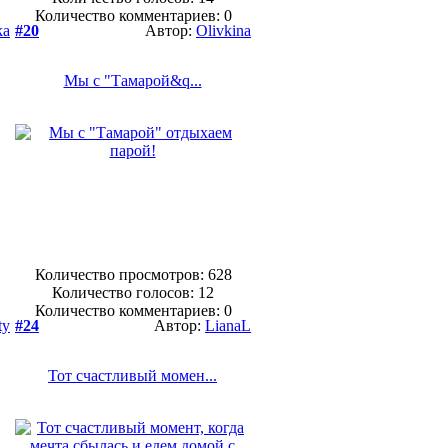
Количество комментариев: 0
ka
#20
Автор:
Olivkina
Мы с "Тамарой&q...
Количество просмотров: 628
Количество голосов:
12
Количество комментариев: 0
ty
#24
Автор:
LianaL
Тот счастливый момен...