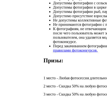
Допустимы фотографии с сельс
Допустимы фотографии в цирке 
Допустимы фотографии рыб, паук
Допустимо присутствие взрослы
Не допустимы коллективные фот
Не принимаются фотографии с 
К фотографиям, не отвечающим у
после чего пользователь может з
пользователем, она удаляется мо
фотоконкурсе.
Перед закачиванием фотографии
правилами фотоконкурсов.
Призы:
1 место - Любая фотосессия длительно
2 место - Скидка 50% на любую фотос
3 место - Скидка 50% на любую фотос