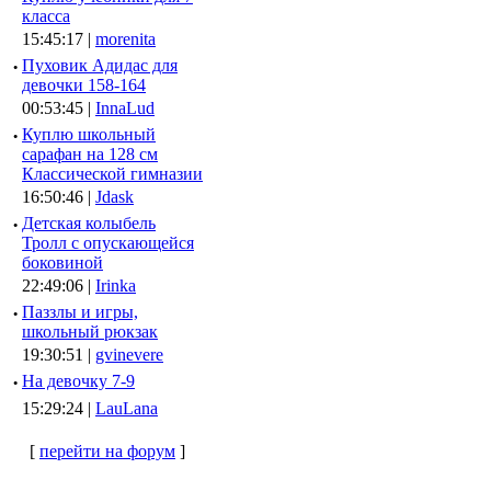
класса
15:45:17 |
morenita
·
Пуховик Адидас для
девочки 158-164
00:53:45 |
InnaLud
·
Куплю школьный
сарафан на 128 см
Классической гимназии
16:50:46 |
Jdask
·
Детская колыбель
Тролл с опускающейся
боковиной
22:49:06 |
Irinka
·
Паззлы и игры,
школьный рюкзак
19:30:51 |
gvinevere
·
Hа девочку 7-9
15:29:24 |
LauLana
[
перейти на форум
]