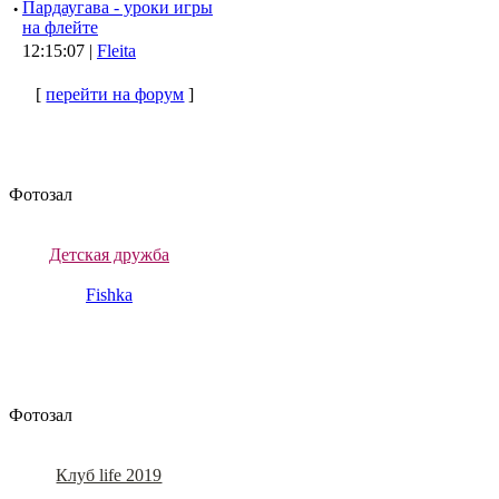
·
Пардаугава - уроки игры
на флейте
12:15:07 |
Fleita
[
перейти на форум
]
Фотозал
Детская дружба
Fishka
Фотозал
Клуб life 2019