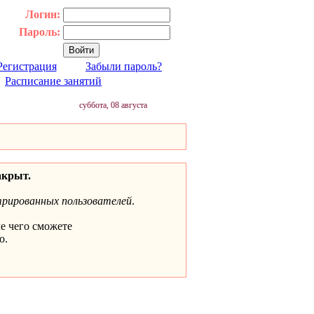
Логин:
Пароль:
Регистрация
Забыли пароль?
|
Расписание занятий
суббота, 08 августа
акрыт.
трированных пользователей
.
ле чего сможете
о.