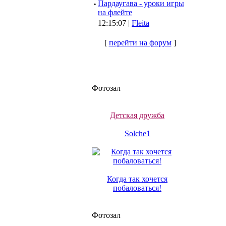
·
Пардаугава - уроки игры
на флейте
12:15:07 |
Fleita
[
перейти на форум
]
Фотозал
Детская дружба
Solche1
Когда так хочется
побаловаться!
Фотозал