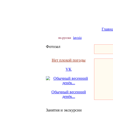
Главн
по-русски
latviski
Фотозал
Нет плохой погоды
VK
Обычный весенний
денёк...
Занятия и экскурсии