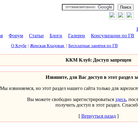
ая
|
Форум
|
Статьи
|
Блоги
|
Галереи
|
Консультации по ГВ
О Клубе
|
Женская Кладовая
|
Бесплатные занятия по ГВ
ККМ Клуб: Доступ запрещен
Извините, для Вас доступ в этот раздел з
Мы извиняемся, но этот раздел нашего сайта только для
зарегис
Вы можете свободно зарегистрироваться
здесь
, пос
получить доступ в этот раздел. Спасиб
[
Вернуться назад
]