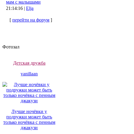
мам с малышами
21:14:16 |
Elja
[
перейти на форум
]
Фотозал
Детская дружба
vanillaan
Лучше ночёвки у
подружки может быть
только ночёвка с пенным
джакузи