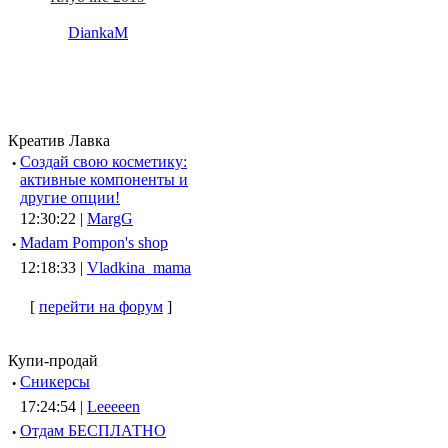
DiankaM
Креатив Лавка
·
Создай свою косметику:
активные компоненты и
другие опции!
12:30:22 |
MargG
·
Madam Pompon's shop
12:18:33 |
Vladkina_mama
[
перейти на форум
]
Купи-продай
·
Сникерсы
17:24:54 |
Leeeeen
·
Отдам БЕСПЛАТНО