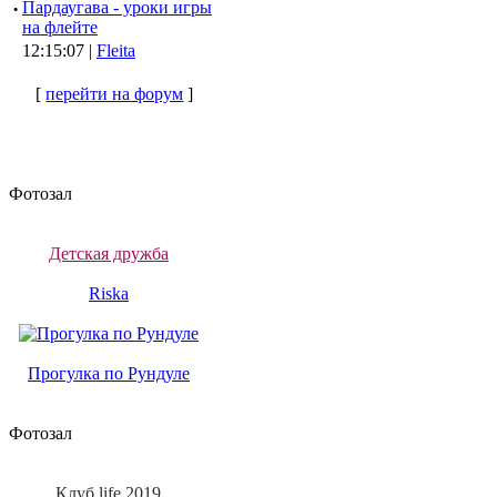
·
Пардаугава - уроки игры
на флейте
12:15:07 |
Fleita
[
перейти на форум
]
Фотозал
Детская дружба
Riska
Прогулка по Рундуле
Фотозал
Клуб life 2019