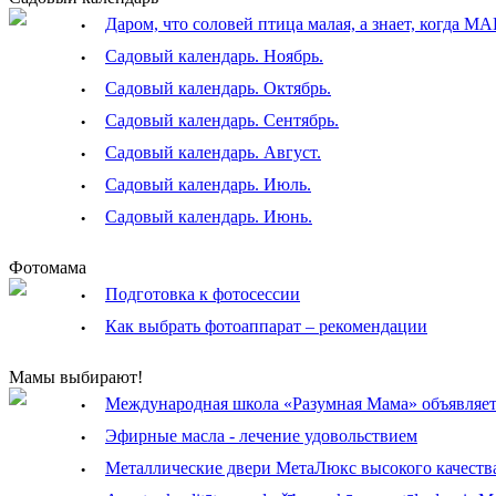
·
Даром, что соловей птица малая, а знает, когда М
·
Садовый календарь. Ноябрь.
·
Садовый календарь. Октябрь.
·
Садовый календарь. Сентябрь.
·
Садовый календарь. Август.
·
Садовый календарь. Июль.
·
Садовый календарь. Июнь.
Фотомама
·
Подготовка к фотосессии
·
Как выбрать фотоаппарат – рекомендации
Мамы выбирают!
·
Международная школа «Разумная Мама» объявляет 
·
Эфирные масла - лечение удовольствием
·
Металлические двери МетаЛюкс высокого качеств