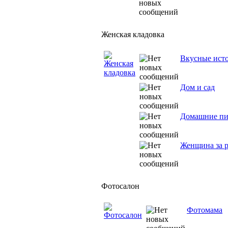
Женская кладовка
Вкусные ист
Дом и сад
Домашние пи
Женщина за 
Фотосалон
Фотомама