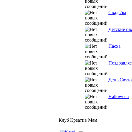
Свадьбы
Детские пр
Пасха
Поздравляе
День Свято
Halloween
Клуб Креатив Мам