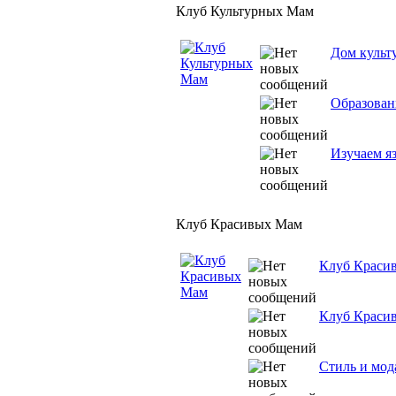
Клуб Культурных Мам
Дом культ
Образован
Изучаем я
Клуб Красивых Мам
Клуб Краси
Клуб Краси
Стиль и мод