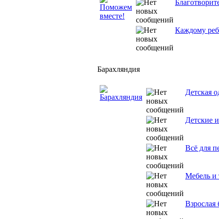
Благотворит
Каждому реб
Барахляндия
Детская о
Детские и
Всё для п
Мебель и
Взрослая 