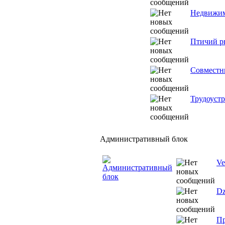
Недвижим
Птичий р
Совместны
Трудоустр
Административный блок
Ve
Dz
Пр