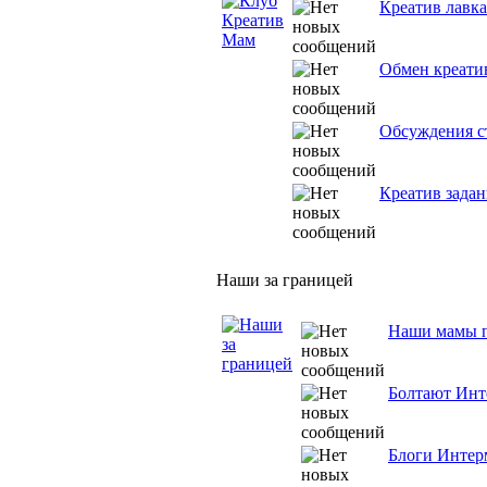
Креатив лавка
Обмен креати
Обсуждения ст
Креатив задан
Наши за границей
Наши мамы 
Болтают Инт
Блоги Интер