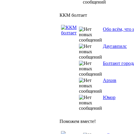
ККМ болтает
Обо всём, что 
Даугавпилс
Болтают город
Архив
Юмор
Поможем вместе!