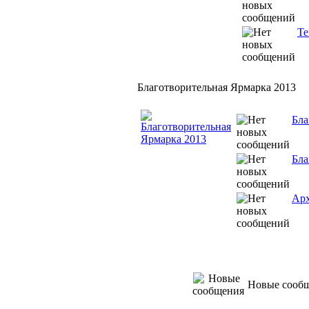
Те
Благотворительная Ярмарка 2013
Бла
Бла
Арх
Новые сооб