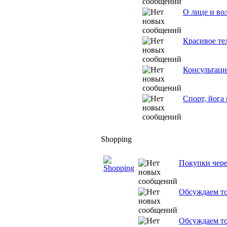
О лице и во
Красивое те
Консультаци
Спорт, йога
Shopping
Покупки чере
Обсуждаем то
Обсуждаем то