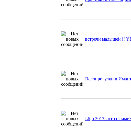
встречи малышей !! YF
Велопрогулки в Иман
Līgo 2013 - кто с нами