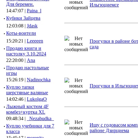
Для беремен.
Ильгюциемсе
14:47:07 |
Paina_l
·
Кубики Зайцева
12:03:08 |
Jdask
·
Коты-воители
15:20:21 |
Leeeeen
Прогулки в районе бо
сада
·
Продаю книги и
настолку 3.10.2024
22:20:00 |
Ana
·
Продаю настольные
игры
15:26:19 |
Nadinochka
Прогулки в Ильгюцие
·
Куплю тапки
шерстяные валяные
14:02:46 |
LukolgaO
·
Лыжный костюм 4F
комбез+куртка XL
09:48:34 |
_Nezabudka_
Ищу с годовасом ком
·
Куплю учебники для 7
районе Дзирциема
класса
15:45:17 |
morenita