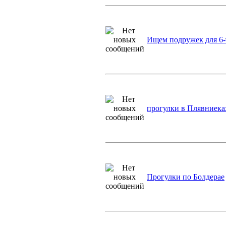
Ищем подружек для 6-
прогулки в Плявниека
Прогулки по Болдерае