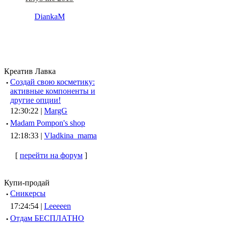
DiankaM
Креатив Лавка
·
Создай свою косметику:
активные компоненты и
другие опции!
12:30:22 |
MargG
·
Madam Pompon's shop
12:18:33 |
Vladkina_mama
[
перейти на форум
]
Купи-продай
·
Сникерсы
17:24:54 |
Leeeeen
·
Отдам БЕСПЛАТНО