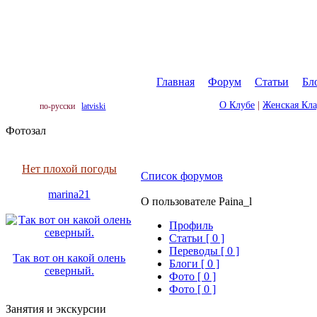
Главная
|
Форум
|
Статьи
|
Бл
О Клубе
|
Женская Кл
по-русски
latviski
Фотозал
Нет плохой погоды
Список форумов
marina21
О пользователе Paina_l
Профиль
Cтатьи [ 0 ]
Переводы [ 0 ]
Так вот он какой олень
Блоги [ 0 ]
северный.
Фото [ 0 ]
Фото [ 0 ]
Занятия и экскурсии