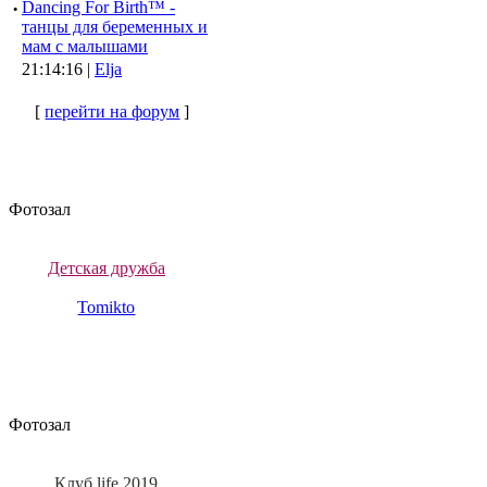
·
Dancing For Birth™ -
танцы для беременных и
мам с малышами
21:14:16 |
Elja
[
перейти на форум
]
Фотозал
Детская дружба
Tomikto
Фотозал
Клуб life 2019