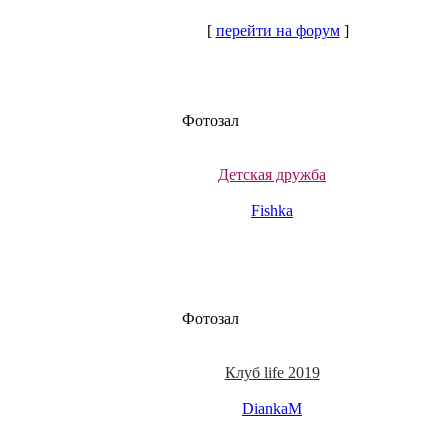
[
перейти на форум
]
Фотозал
Детская дружба
Fishka
Фотозал
Клуб life 2019
DiankaM