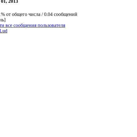
01, 2013
1% от общего числа / 0.04 сообщений
нь]
ти все сообщения пользователя
aLud