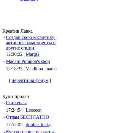
Креатив Лавка
·
Создай свою косметику:
активные компоненты и
другие опции!
12:30:22 |
MargG
·
Madam Pompon's shop
12:18:33 |
Vladkina_mama
[
перейти на форум
]
Купи-продай
·
Сникерсы
17:24:54 |
Leeeeen
·
Отдам БЕСПЛАТНО
17:52:05 |
double_lucky
·
Куртки на весну, платья