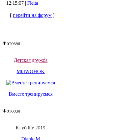
12:15:07 |
Fleita
[
перейти на форум
]
Фотозал
Детская дружба
MbIWOHOK
Вместе тренируемся
Фотозал
Клуб life 2019
DiankaM