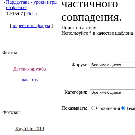
частичного
·
Пардаугава - уроки игры
на флейте
совпадения.
12:15:07 |
Fleita
[
перейти на форум
]
Поиск по автору:
Используйте * в качестве шаблона
Фотозал
Форум:
Детская дружба
nata_rus
Категория:
Показывать:
Сообщения
Тем
Фотозал
Клуб life 2019