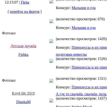
12:15:07 |
Fleita
Конкурс:
Малыши и еда
[
перейти на форум
]
(количество просмотров: 676)
Конкурс:
Малыши и еда
Фотозал
(количество просмотров: 1420)
Детская дружба
Конкурс:
Принцессы и их при
подружки невесты
Fishka
(количество просмотров: 1526)
Конкурс:
Принцессы и их при
(количество просмотров: 1311)
Фотозал
Конкурс:
Принцессы и их при
Клуб life 2019
А где то свадьба, свадьба, пела
(количество просмотров: 1437)
DiankaM
Конкурс:
Spring Mood