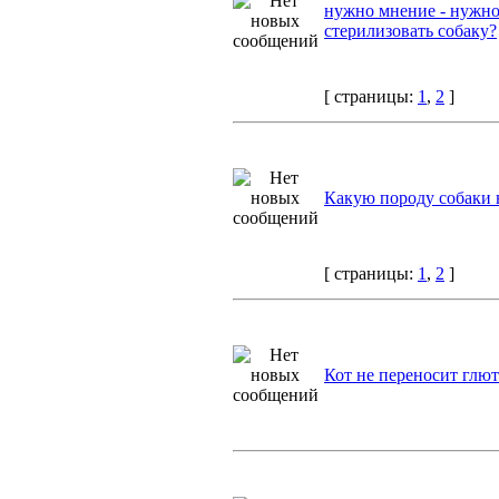
нужно мнение - нужно
стерилизовать собаку?
[ страницы:
1
,
2
]
Какую породу собаки 
[ страницы:
1
,
2
]
Кот не переносит глю