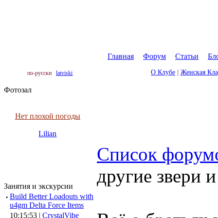
Главная
|
Форум
|
Статьи
|
Бл
О Клубе
|
Женская Кл
по-русски
latviski
Фотозал
Нет плохой погоды
Lilian
Список форум
другие звери 
Занятия и экскурсии
·
Build Better Loadouts with
u4gm Delta Force Items
10:15:53 |
CrystalVibe