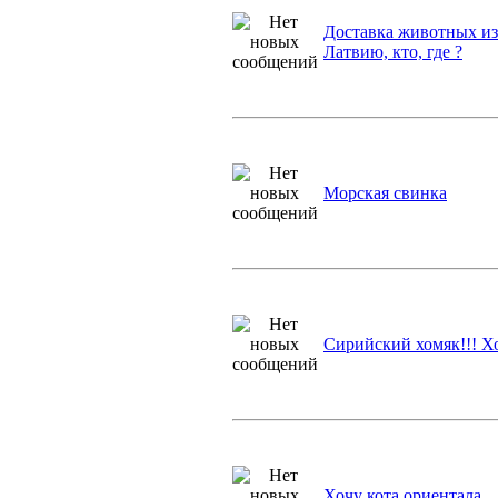
Доставка животных из 
Латвию, кто, где ?
Морская свинка
Сирийский хомяк!!! Хоч
Хочу кота ориентала