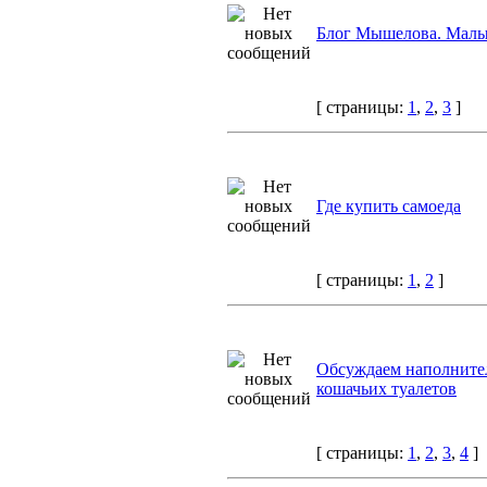
Блог Мышелова. Малы
[ страницы:
1
,
2
,
3
]
Где купить самоеда
[ страницы:
1
,
2
]
Обсуждаем наполните
кошачьих туалетов
[ страницы:
1
,
2
,
3
,
4
]