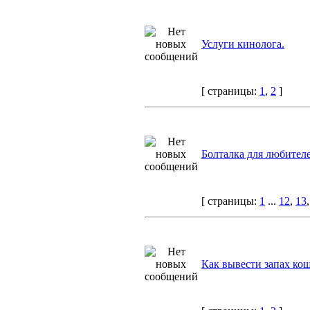
Услуги кинолога.
[ страницы:
1
,
2
]
Болталка для любител
[ страницы:
1
...
12
,
13
Как вывести запах ко