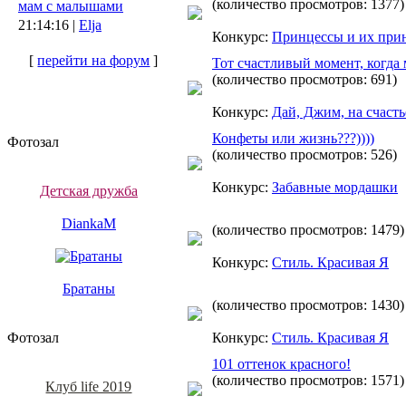
(количество просмотров: 1377)
мам с малышами
21:14:16 |
Elja
Конкурс:
Принцессы и их при
[
перейти на форум
]
Тот счастливый момент, когда
(количество просмотров: 691)
Конкурс:
Дай, Джим, на счасть
Конфеты или жизнь???))))
Фотозал
(количество просмотров: 526)
Конкурс:
Забавные мордашки
Детская дружба
DiankaM
(количество просмотров: 1479)
Конкурс:
Стиль. Красивая Я
Братаны
(количество просмотров: 1430)
Фотозал
Конкурс:
Стиль. Красивая Я
101 оттенок красного!
(количество просмотров: 1571)
Клуб life 2019