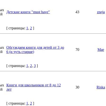
Детские книги "must have"
43
zneja
[ страницы:
1
,
2
]
Обсуждаем книги для детей от 3 до
70
Mae
6 (и чуть старше)
[ страницы:
1
,
2
,
3
]
Книги для школьников от 8 до 12
30
Riska
лет
[ страницы:
1
,
2
]