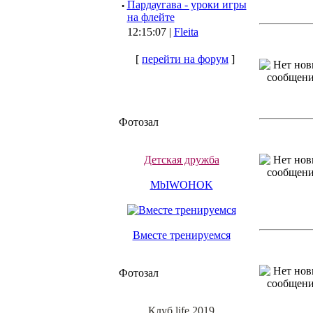
·
Пардаугава - уроки игры
на флейте
12:15:07 |
Fleita
[
перейти на форум
]
Фотозал
Детская дружба
MbIWOHOK
Вместе тренируемся
Фотозал
Клуб life 2019