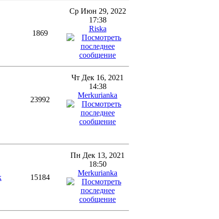
Ср Июн 29, 2022
17:38
Riska
1869
Чт Дек 16, 2021
14:38
Merkurianka
23992
Пн Дек 13, 2021
18:50
Merkurianka
k
15184