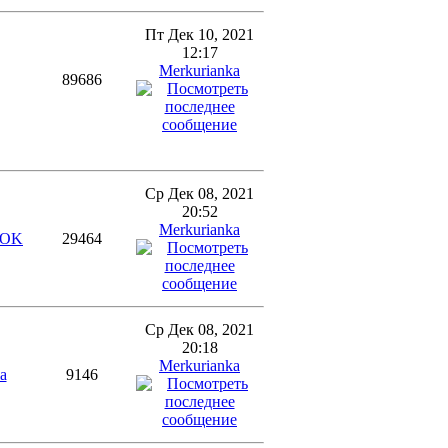
Пт Дек 10, 2021
12:17
Merkurianka
89686
Ср Дек 08, 2021
20:52
Merkurianka
HOK
29464
Ср Дек 08, 2021
20:18
Merkurianka
a
9146