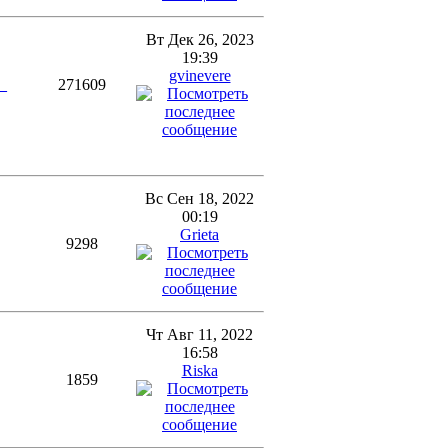
Вт Дек 26, 2023
19:39
gvinevere
a_
271609
Вс Сен 18, 2022
00:19
Grieta
9298
Чт Авг 11, 2022
16:58
Riska
1859