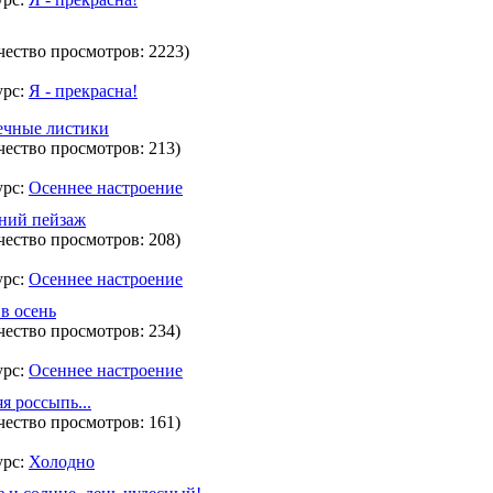
чество просмотров: 2223)
урс:
Я - прекрасна!
ечные листики
чество просмотров: 213)
урс:
Осеннее настроение
ний пейзаж
чество просмотров: 208)
урс:
Осеннее настроение
в осень
чество просмотров: 234)
урс:
Осеннее настроение
я россыпь...
чество просмотров: 161)
урс:
Холодно