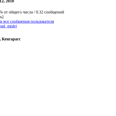
12, 2010
3% от общего числа / 0.32 сообщений
ь]
и все сообщения пользователя
pad_mislej
, Кенгарагс