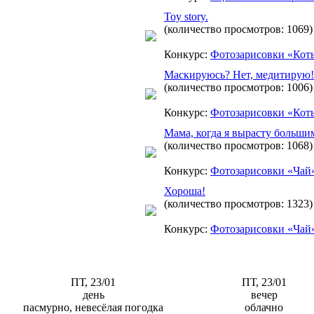
Toy story.
(количество просмотров: 1069)
Конкурс:
Фотозарисовки «Кот
Маскируюсь? Нет, медитирую!
(количество просмотров: 1006)
Конкурс:
Фотозарисовки «Кот
Мама, когда я вырасту большим 
(количество просмотров: 1068)
Конкурс:
Фотозарисовки «Чай
Хороша!
(количество просмотров: 1323)
Конкурс:
Фотозарисовки «Чай
ПТ, 23/01
ПТ, 23/01
день
вечер
пасмурно, невесёлая погодка
облачно