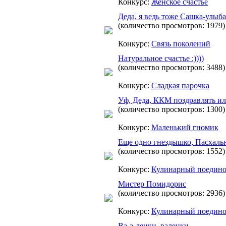
Конкурс:
Женское счастье
Деда, я ведь тоже Сашка-улыб
(количество просмотров: 1979)
Конкурс:
Связь поколений
Натуральное счастье :))))
(количество просмотров: 3488)
Конкурс:
Сладкая парочка
Уф, Деда, ККМ поздравлять ил
(количество просмотров: 1300)
Конкурс:
Маленький гномик
Еще одно гнездышко, Пасхаль
(количество просмотров: 1552)
Конкурс:
Кулинарный поедин
Мистер Помидорис
(количество просмотров: 2936)
Конкурс:
Кулинарный поедин
Ва-а-ленки, валенки ...