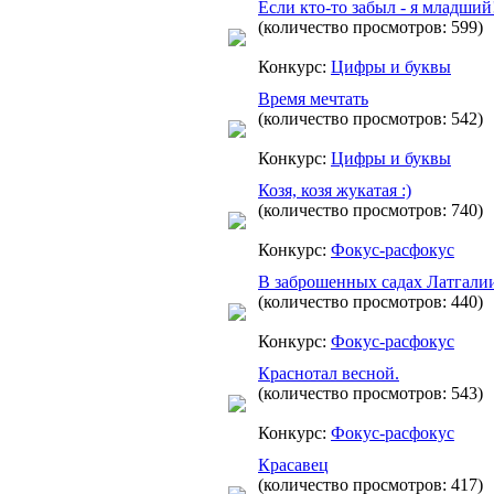
Если кто-то забыл - я младший
(количество просмотров: 599)
Конкурс:
Цифры и буквы
Время мечтать
(количество просмотров: 542)
Конкурс:
Цифры и буквы
Козя, козя жукатая :)
(количество просмотров: 740)
Конкурс:
Фокус-расфокус
В заброшенных садах Латгали
(количество просмотров: 440)
Конкурс:
Фокус-расфокус
Краснотал весной.
(количество просмотров: 543)
Конкурс:
Фокус-расфокус
Красавец
(количество просмотров: 417)