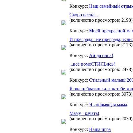
Конкурс:
Наш семейный отдых
Скоро весна...
(количество просмотров: 2198)
Конкурс:
Моей прекрасной ма
И преграда - не преграда, если
(количество просмотров: 2173)
Конкурс:
Ай да папа!
...все помеСТИЛЬись!
(количество просмотров: 2478)
Конкурс:
Стильный малыш 20
Я знаю, братишка, как тебе хо
(количество просмотров: 3973)
Конкурс:
Я - кормящая мама
Маму - качать!
(количество просмотров: 2030)
Конкурс:
Наша игра