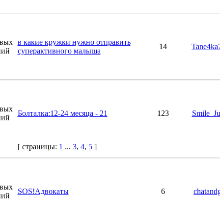
в какие кружки нужно отправить
14
Tane4ka
суперактивного малыша
Болталка:12-24 месяца - 21
123
Smile_Ju
[ страницы:
1
...
3
,
4
,
5
]
SOS!Адвокаты
6
chatandg