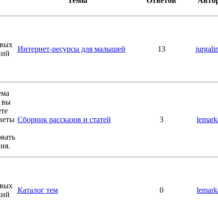
Темы
Ответов
Авто
Интернет-ресурсы для малышей
13
jurgali
Сборник рассказов и статей
3
lemark
Каталог тем
0
lemark