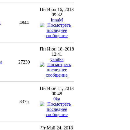
Пн Июл 16, 2018
09:32
InnaM
M
4844
Пн Июн 18, 2018
12:41
yanitka
ka
27230
Пн Июн 11, 2018
00:48
0ka
8375
Чт Май 24, 2018