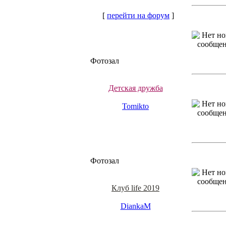
[
перейти на форум
]
Фотозал
Детская дружба
Tomikto
Фотозал
Клуб life 2019
DiankaM