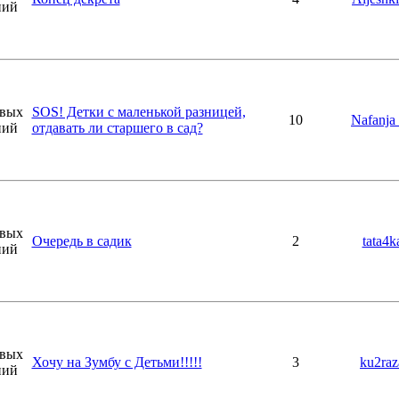
SOS! Детки с маленькой разницей,
10
Nafanj
отдавать ли старшего в сад?
Очередь в садик
2
tata4k
Хочу на Зумбу с Детьми!!!!!
3
ku2raz