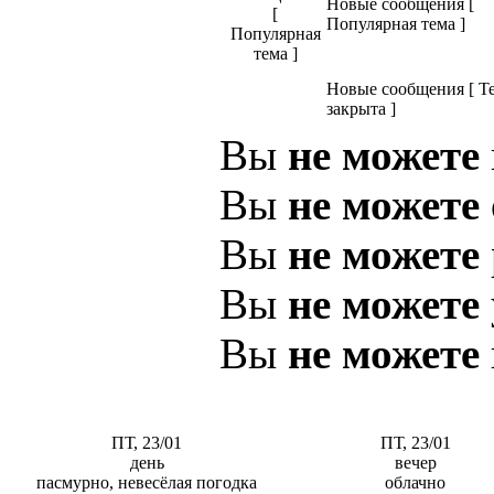
Новые сообщения [
Популярная тема ]
Новые сообщения [ Т
закрыта ]
Вы
не можете
Вы
не можете
Вы
не можете
Вы
не можете
Вы
не можете
ПТ, 23/01
ПТ, 23/01
день
вечер
пасмурно, невесёлая погодка
облачно