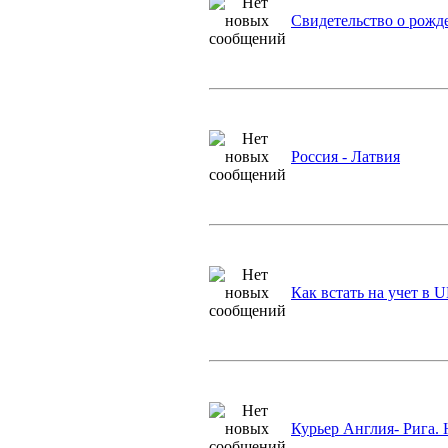
Свидетельство о рож
Россия - Латвия
Как встать на учет в 
Курьер Англия- Рига. H