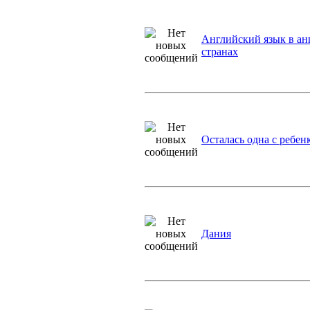
Английский язык в а
странах
Осталась одна с ребе
Дания