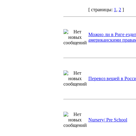
[ страницы:
1
,
2
]
Можно ли в Риге ездит
американскими права
Перевоз вещей в Росс
Nursery/ Pre School