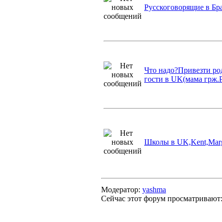
Русскоговорящие в Бр
Что надо?Привезти ро
гости в UK(мама грж.
Школы в UK,Kent,Mar
Модератор:
yashma
Сейчас этот форум просматривают