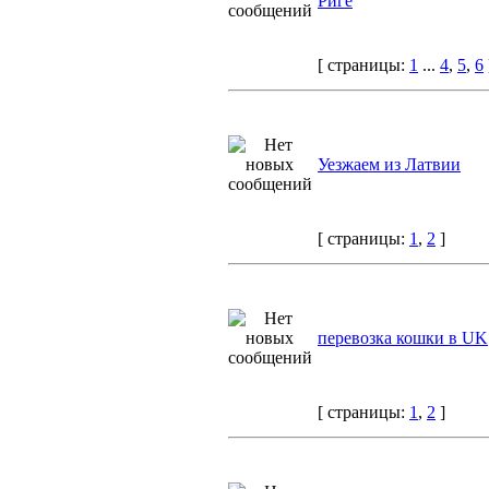
Риге
[ страницы:
1
...
4
,
5
,
6
Уезжаем из Латвии
[ страницы:
1
,
2
]
перевозка кошки в UK
[ страницы:
1
,
2
]