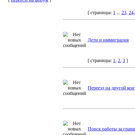
[ страницы:
1
...
23
,
24
Дети и иммиграция
[ страницы:
1
,
2
,
3
]
Переезд на другой кон
Поиск работы за гран