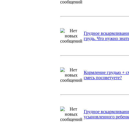
Грудное вскармливани
грудь. Что нужно знат
Кормление грудью + с
смесь посоветуете?
Грудное вскармливани
усыновленного ребен