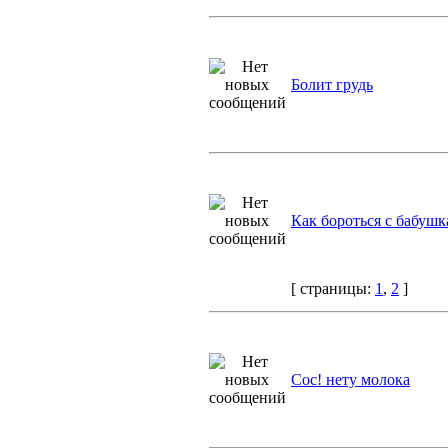
Болит грудь
Как бороться с бабуш
[ страницы:
1
,
2
]
Сос! нету молока