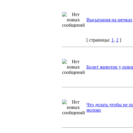
Высыпания на щечках
[ страницы:
1
,
2
]
Болит животик у нов
Что делать чтобы не п
молоко