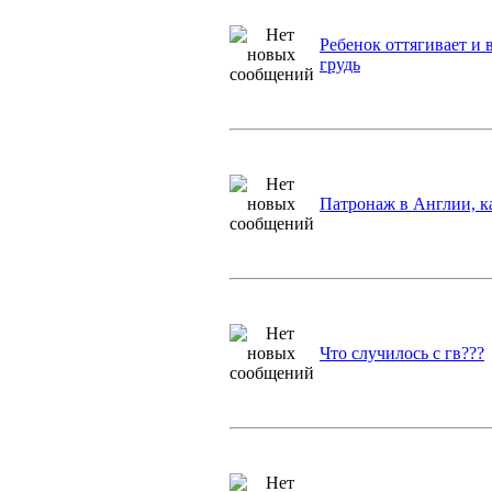
Ребенок оттягивает и
грудь
Патронаж в Англии, к
Что случилось с гв???