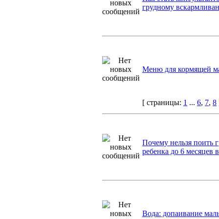
грудному вскармливан
Меню для кормящей 
[ страницы:
1
...
6
,
7
,
8
Почему нельзя поить 
ребенка до 6 месяцев 
Вода: допаивание мал