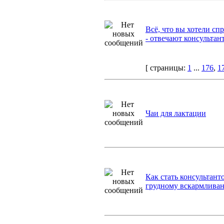
Всё, что вы хотели сп
- отвечают консультан
[ страницы:
1
...
176
,
1
Чаи для лактации
Как стать консультант
грудному вскармливан