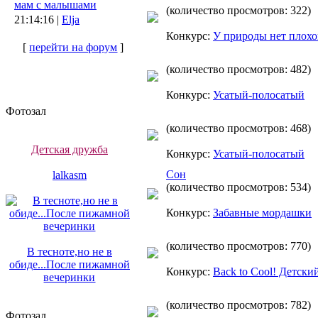
мам с малышами
(количество просмотров: 322)
21:14:16 |
Elja
Конкурс:
У природы нет плох
[
перейти на форум
]
(количество просмотров: 482)
Конкурс:
Усатый-полосатый
Фотозал
(количество просмотров: 468)
Детская дружба
Конкурс:
Усатый-полосатый
Сон
lalkasm
(количество просмотров: 534)
Конкурс:
Забавные мордашки
(количество просмотров: 770)
В тесноте,но не в
обиде...После пижамной
Конкурс:
Back to Cool! Детски
вечеринки
(количество просмотров: 782)
Фотозал