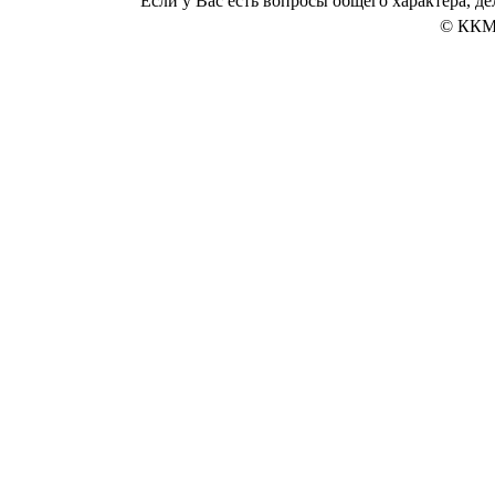
Если у Вас есть вопросы общего характера, 
© ККМ