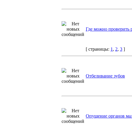
Где можно проверить 
[ страницы:
1
,
2
,
3
]
Отбеливание зубов
Опущение органов мал