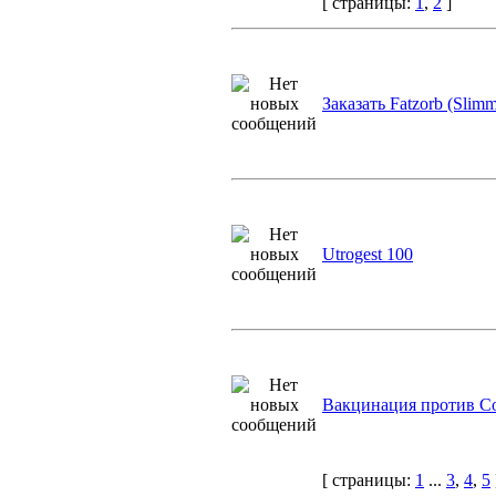
[ страницы:
1
,
2
]
Заказать Fatzorb (Slimm
Utrogest 100
Вакцинация против Co
[ страницы:
1
...
3
,
4
,
5