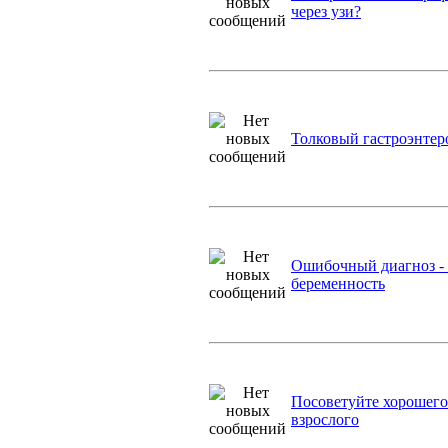
через узи?
Толковый гастроэнтер
Ошибочный диагноз -
беременность
Посоветуйте хорошего
взрослого