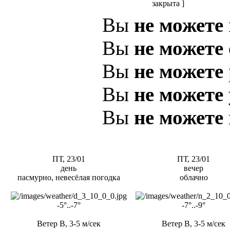
закрыта ]
Вы
не можете
Вы
не можете
Вы
не можете
Вы
не можете
Вы
не можете
ПТ, 23/01
ПТ, 23/01
день
вечер
пасмурно, невесёлая погодка
облачно
-5°..-7°
-7°..-9°
Ветер В, 3-5 м/сек
Ветер В, 3-5 м/сек