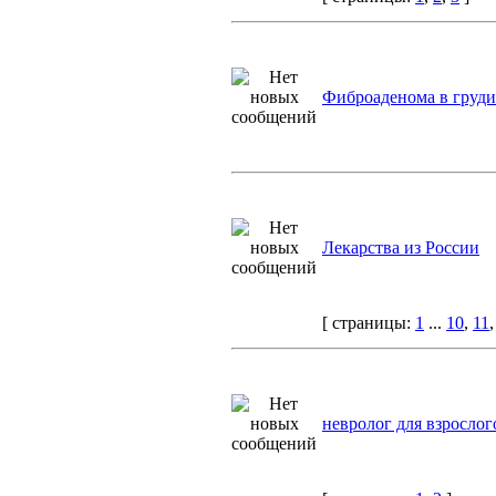
Фиброаденома в груди
Лекарства из России
[ страницы:
1
...
10
,
11
невролог для взрослог