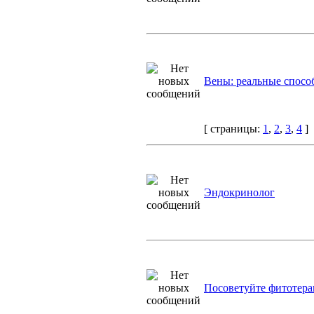
Вены: реальные спосо
[ страницы:
1
,
2
,
3
,
4
]
Эндокринолог
Посоветуйте фитотера