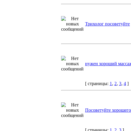
Трихолог посоветуйте
нужен хороший масса
[ страницы:
1
,
2
,
3
,
4
]
Посоветуйте хорошего
[ страницы:
1
,
2
,
3
]