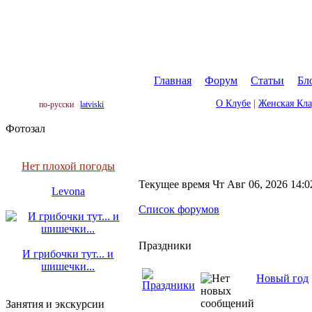
Главная
|
Форум
|
Статьи
|
Бл
О Клубе
|
Женская Кл
по-русски
latviski
Фотозал
Нет плохой погоды
Текущее время Чт Авг 06, 2026 14:0
Levona
Список форумов
Праздники
И грибочки тут... и
шишечки...
Новый год
Занятия и экскурсии